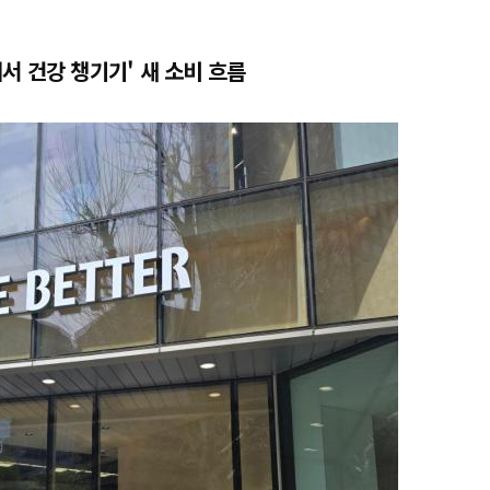
서 건강 챙기기' 새 소비 흐름