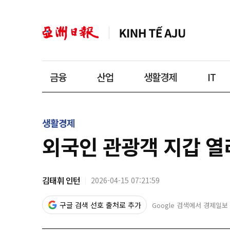
금융
산업
생활경제
IT
생활경제
외국인 관광객 지갑 
김태휘 인턴
2026-04-15 07:21:59
구글 검색 선호 출처로 추가
Google 검색에서 경제일보