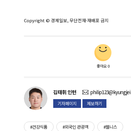
Copyright © 경제일보, 무단전재·재배포 금지
좋아요
0
김태휘
인턴
philip123@kyungjei
기자페이지
제보하기
#건강식품
#외국인 관광객
#웰니스