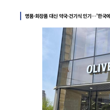
명품·화장품 대신 약국·건기식 인기…'한국에