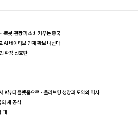
다…로봇·관광객 소비 키우는 중국
 AI 네이티브 인재 확보 나선다
라인 확장 신호탄
장에서 K뷰티 플랫폼으로…올리브영 성장과 도약의 역사
의 새 공식
 때