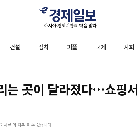
건설
정치
피플
국제
사회
열리는 곳이 달라졌다…쇼핑서
 기사를 더 자주 볼 수 있습니다.