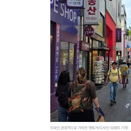
외국인 관광객으로 가득찬 명동거리[사진=김태휘 기자]