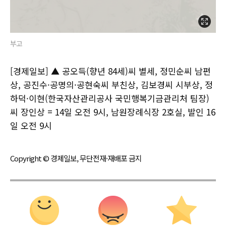
부고
[경제일보] ▲ 공오득(향년 84세)씨 별세, 정민순씨 남편
상, 공진수·공명의·공현숙씨 부친상, 김보경씨 시부상, 정
하덕·이현(한국자산관리공사 국민행복기금관리처 팀장)
씨 장인상 = 14일 오전 9시, 남원장례식장 2호실, 발인 16
일 오전 9시
Copyright © 경제일보, 무단전재·재배포 금지