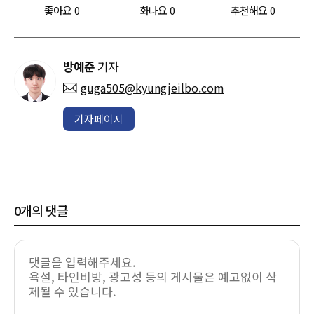
좋아요
0
화나요
0
추천해요
0
방예준
기자
guga505@kyungjeilbo.com
기자페이지
0
개의 댓글