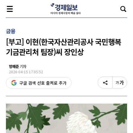
금융
[부고] 이현(한국자산관리공사 국민행복
기금관리처 팀장)씨 장인상
방예준
기자
2026-04-15 17:05:52
구글 검색 선호 출처로 추가