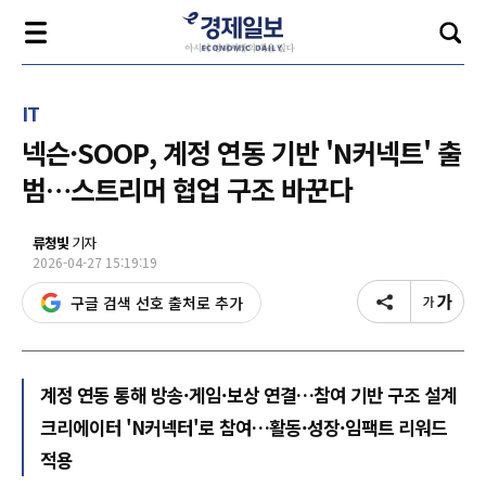
IT
넥슨·SOOP, 계정 연동 기반 'N커넥트' 출
범…스트리머 협업 구조 바꾼다
류청빛
기자
2026-04-27 15:19:19
구글 검색 선호 출처로 추가
계정 연동 통해 방송·게임·보상 연결…참여 기반 구조 설계
크리에이터 'N커넥터'로 참여…활동·성장·임팩트 리워드
적용