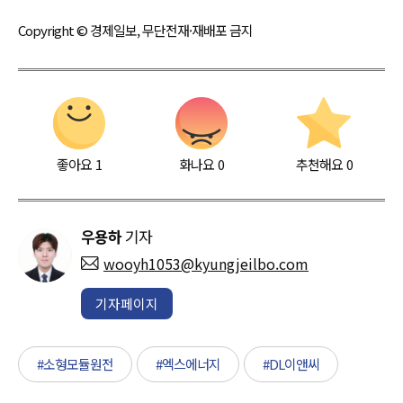
Copyright © 경제일보, 무단전재·재배포 금지
좋아요
1
화나요
0
추천해요
0
우용하
기자
wooyh1053@kyungjeilbo.com
기자페이지
#소형모듈원전
#엑스에너지
#DL이앤씨