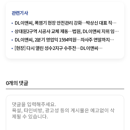
관련기사
DL이앤씨, 폭염기 현장 안전관리 강화…박상신 대표 직접
점검
상대원2구역 시공사 교체 제동…법원, DL이앤씨 지위 임시
인정
DL이앤씨, 2분기 영업익 1594억원…자사주 연말까지
555억원 매입
[현장] 다시 열린 성수2지구 수주전…DL이앤씨
·IPARK현산 현장설명회 참석
0
개의 댓글