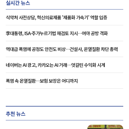
실시간 뉴스
식약처 사전상담, 혁신의료제품 '제품화 가속기' 역할 입증
李대통령, ISA·주가누르기법 재검토 지시…여야 공방 격화
역대급 폭염에 공정도 안전도 비상…건설사, 온열질환 차단 총력
네이버는 AI 광고, 카카오는 AI 거래…엇갈린 수익화 시계
폭염 속 온열질환…보험 보장은 어디까지
추천 뉴스