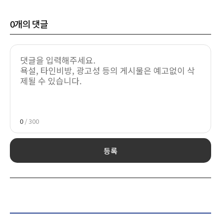
0
개의 댓글
0
/ 300
등록