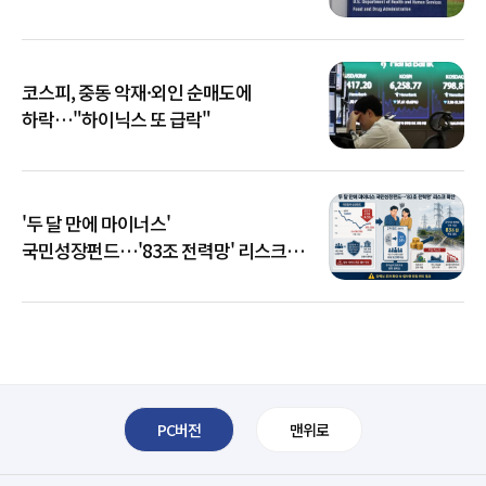
코스피, 중동 악재·외인 순매도에
하락…"하이닉스 또 급락"
'두 달 만에 마이너스'
국민성장펀드…'83조 전력망' 리스크
확산
PC버전
맨위로