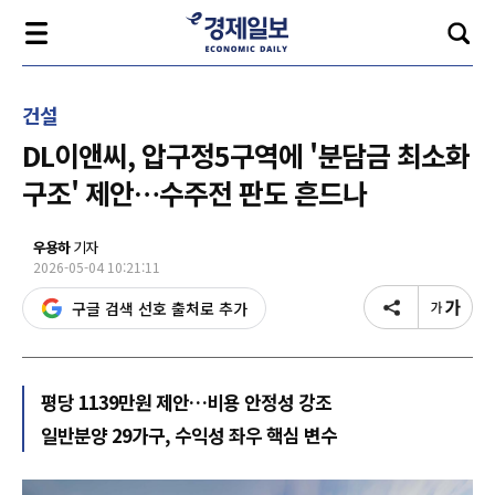
건설
DL이앤씨, 압구정5구역에 '분담금 최소화
구조' 제안…수주전 판도 흔드나
우용하
기자
2026-05-04 10:21:11
구글 검색 선호 출처로 추가
평당 1139만원 제안…비용 안정성 강조
일반분양 29가구, 수익성 좌우 핵심 변수