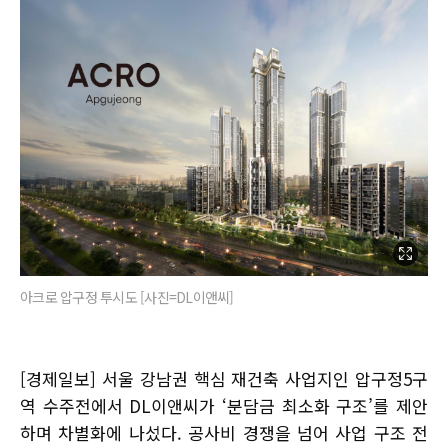
아크로 압구정 투시도 [사진=DL이앤씨]
[경제일보] 서울 강남권 핵심 재건축 사업지인 압구정5구
역 수주전에서 DL이앤씨가 ‘분담금 최소화 구조’를 제안
하며 차별화에 나섰다. 공사비 경쟁을 넘어 사업 구조 전