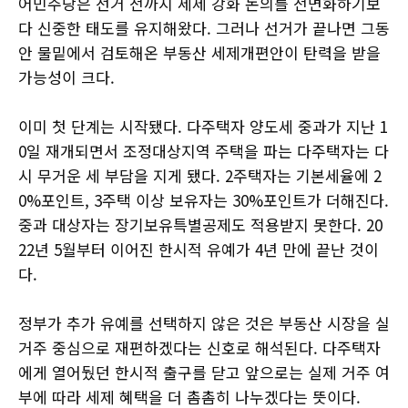
어민주당은 선거 전까지 세제 강화 논의를 전면화하기보
다 신중한 태도를 유지해왔다. 그러나 선거가 끝나면 그동
안 물밑에서 검토해온 부동산 세제개편안이 탄력을 받을
가능성이 크다.
이미 첫 단계는 시작됐다. 다주택자 양도세 중과가 지난 1
0일 재개되면서 조정대상지역 주택을 파는 다주택자는 다
시 무거운 세 부담을 지게 됐다. 2주택자는 기본세율에 2
0%포인트, 3주택 이상 보유자는 30%포인트가 더해진다.
중과 대상자는 장기보유특별공제도 적용받지 못한다. 20
22년 5월부터 이어진 한시적 유예가 4년 만에 끝난 것이
다.
정부가 추가 유예를 선택하지 않은 것은 부동산 시장을 실
거주 중심으로 재편하겠다는 신호로 해석된다. 다주택자
에게 열어뒀던 한시적 출구를 닫고 앞으로는 실제 거주 여
부에 따라 세제 혜택을 더 촘촘히 나누겠다는 뜻이다.