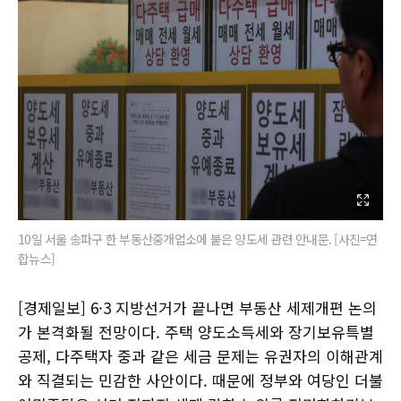
10일 서울 송파구 한 부동산중개업소에 붙은 양도세 관련 안내문. [사진=연
합뉴스]
[경제일보] 6·3 지방선거가 끝나면 부동산 세제개편 논의
가 본격화될 전망이다. 주택 양도소득세와 장기보유특별
공제, 다주택자 중과 같은 세금 문제는 유권자의 이해관계
와 직결되는 민감한 사안이다. 때문에 정부와 여당인 더불