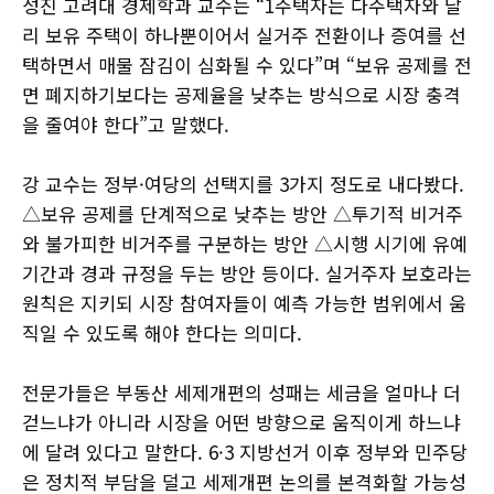
성진 고려대 경제학과 교수는 “1주택자는 다주택자와 달
리 보유 주택이 하나뿐이어서 실거주 전환이나 증여를 선
택하면서 매물 잠김이 심화될 수 있다”며 “보유 공제를 전
면 폐지하기보다는 공제율을 낮추는 방식으로 시장 충격
을 줄여야 한다”고 말했다.
강 교수는 정부·여당의 선택지를 3가지 정도로 내다봤다.
△보유 공제를 단계적으로 낮추는 방안 △투기적 비거주
와 불가피한 비거주를 구분하는 방안 △시행 시기에 유예
기간과 경과 규정을 두는 방안 등이다. 실거주자 보호라는
원칙은 지키되 시장 참여자들이 예측 가능한 범위에서 움
직일 수 있도록 해야 한다는 의미다.
전문가들은 부동산 세제개편의 성패는 세금을 얼마나 더
걷느냐가 아니라 시장을 어떤 방향으로 움직이게 하느냐
에 달려 있다고 말한다. 6·3 지방선거 이후 정부와 민주당
은 정치적 부담을 덜고 세제개편 논의를 본격화할 가능성