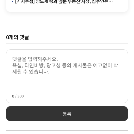
[기자수첩] 양도세 중과 앞둔 부동산 시장, 집주인은
관망하고 세입자는 불안하다
0
개의 댓글
0
/ 300
등록