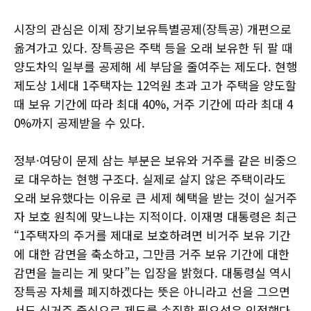
시장의 관심은 이제 장기보유특별공제(장특공) 개편으로
옮겨가고 있다. 장특공은 주택 등을 오래 보유한 뒤 팔 때
양도차익 일부를 공제해 세 부담을 줄여주는 제도다. 현행
제도상 1세대 1주택자는 12억원 초과 고가 주택을 양도할
때 보유 기간에 따라 최대 40%, 거주 기간에 따라 최대 4
0%까지 공제받을 수 있다.
정부·여당이 문제 삼는 부분은 보유와 거주를 같은 비중으
로 대우하는 현행 구조다. 실제로 살지 않은 주택이라도
오래 보유했다는 이유로 큰 세제 혜택을 받는 것이 실거주
자 보호 원칙에 맞느냐는 지적이다. 이재명 대통령은 최근
“1주택자의 주거를 제대로 보호하려면 비거주 보유 기간
에 대한 감면을 축소하고, 그만큼 거주 보유 기간에 대한
감면을 늘리는 게 맞다”는 입장을 밝혔다. 대통령실 역시
장특공 자체를 폐지하겠다는 뜻은 아니라고 선을 그으면
서도 실거주 중심으로 제도를 손질할 필요성은 인정했다.