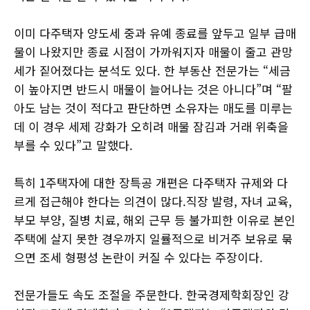
이미 다주택자 양도세 중과 유예 종료를 앞두고 일부 급매
물이 나왔지만 종료 시점이 가까워지자 매물이 줄고 관망
세가 짙어졌다는 분석도 있다. 한 부동산 전문가는 “세금
이 높아지면 반드시 매물이 늘어나는 것은 아니다”며 “팔
아도 남는 것이 적다고 판단하면 소유자는 매도를 미루는
데 이 경우 세제 강화가 오히려 매물 잠김과 거래 위축을
부를 수 있다”고 말했다.
특히 1주택자에 대한 장특공 개편은 다주택자 규제와 다
르게 접근해야 한다는 의견이 많다.직장 발령, 자녀 교육,
부모 부양, 질병 치료, 해외 근무 등 불가피한 이유로 본인
주택에 살지 못한 경우까지 일률적으로 비거주 보유로 묶
으면 조세 형평성 논란이 커질 수 있다는 주장이다.
전문가들도 속도 조절을 주문한다. 한국경제학회장인 강