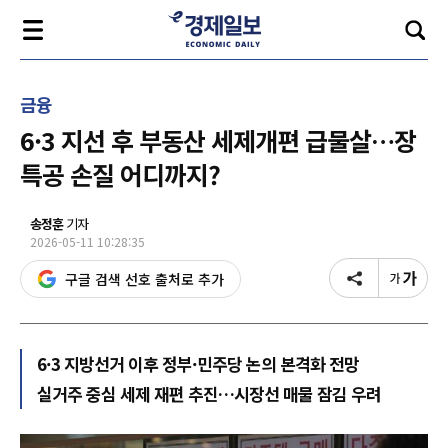
금융
6·3 지선 후 부동산 세제개편 급물살…장
특공 손질 어디까지?
송정훈
기자
2026-05-11 10:28:35
구글 검색 선호 출처로 추가
6·3 지방선거 이후 정부·민주당 논의 본격화 전망
실거주 중심 세제 재편 추진…시장선 매물 잠김 우려