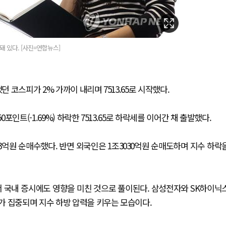
 있다. [사진=연합뉴스]
던 코스피가 2% 가까이 내리며 7513.65로 시작했다.
포인트(-1.69%) 하락한 7513.65로 하락세를 이어간 채 출발했다.
2173억원 순매수했다. 반면 외국인은 1조3030억원 순매도하며 지수 하락
서 국내 증시에도 영향을 미친 것으로 풀이된다. 삼성전자와 SK하이닉
가 집중되며 지수 하방 압력을 키우는 모습이다.