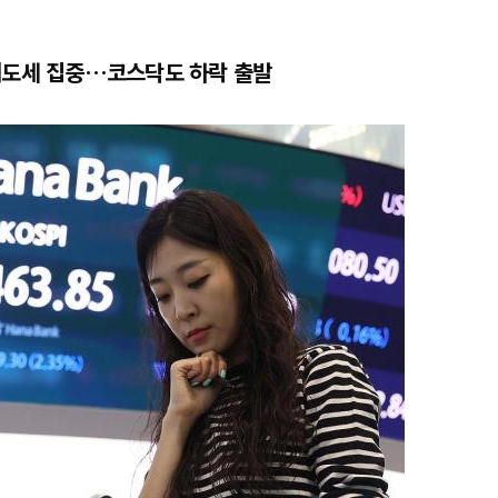
매도세 집중…코스닥도 하락 출발