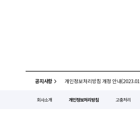
공지사항
개인정보처리방침 개정 안내(2023.01.
회사소개
개인정보처리방침
고충처리
정기간행등록번호 : 서울 아052
주소 : 서울 종로구 종로5길 1