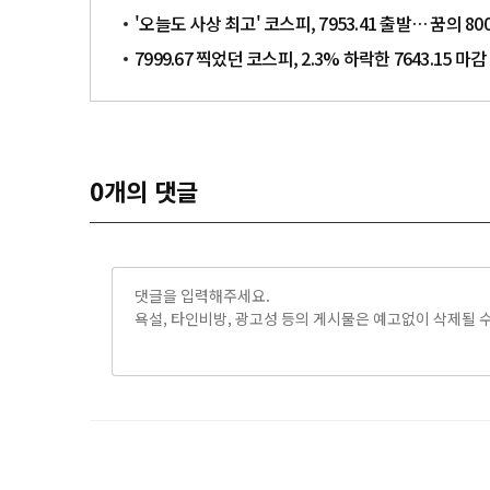
'오늘도 사상 최고' 코스피, 7953.41 출발… 꿈의 80
7999.67 찍었던 코스피, 2.3% 하락한 7643.15 마감
0
개의 댓글