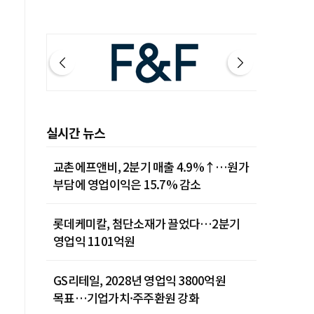
실시간 뉴스
교촌에프앤비, 2분기 매출 4.9%↑…원가
부담에 영업이익은 15.7% 감소
롯데케미칼, 첨단소재가 끌었다…2분기
영업익 1101억원
GS리테일, 2028년 영업익 3800억원
목표…기업가치·주주환원 강화