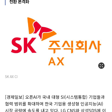
전환 본격화
SK AX CI
[경제일보] 오픈AI가 국내 대형 SI(시스템통합) 기업들과
협력 범위를 확대하며 한국 기업용 생성형 인공지능(AI)
시장 공략에 속도를 내고 있다. LG CNS와 삼성SDS에 이