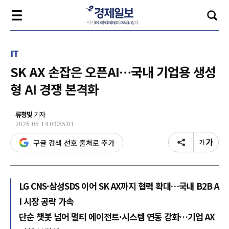
IT
SK AX 손잡은 오픈AI…국내 기업용 생성
형 AI 경쟁 본격화
류청빛
기자
2026-05-14 09:55:01
구글 검색 선호 출처로 추가
LG CNS·삼성SDS 이어 SK AX까지 협력 확대…국내 B2B A
I 시장 공략 가속
단순 챗봇 넘어 멀티 에이전트·시스템 연동 강화…기업 AX