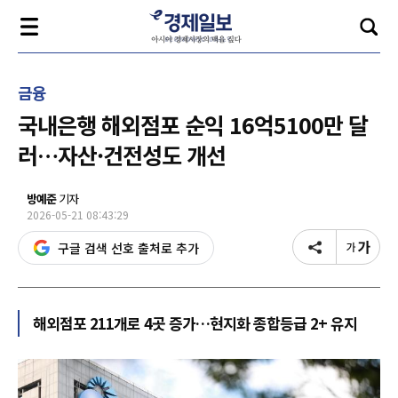
금융
국내은행 해외점포 순익 16억5100만 달
러…자산·건전성도 개선
방예준
기자
2026-05-21 08:43:29
구글 검색 선호 출처로 추가
해외점포 211개로 4곳 증가…현지화 종합등급 2+ 유지