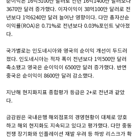
순이익은 16억5100만 달러로 전년 16억1400만 달러보다
3670만 달러 증가했다. 이자이익이 38억100만 달러로 전
년보다 1억6240만 달러 늘어난 영향이다. 다만 총자산순
이익률(ROA)은 0.71%로 전년보다 0.03%포인트 낮아졌
다.
국가별로는 인도네시아와 영국의 순이익 개선이 두드러
졌다. 인도네시아는 적자 폭이 전년보다 1억500만 달러
축소됐고 영국은 순이익이 6500만 달러 증가했다. 반면
중국은 순이익이 8600만 달러 감소했다.
지난해 현지화지표 종합평가 등급은 2+로 전년과 같았
다.
금감원은 국내은행 해외점포의 경영현황이 대체로 양호
하고 해외 현지화도 지속되고 있다고 평가했다. 다만 중동
전쟁 장기화와 인플레이션 재발 우려 등 하방 리스크가 확