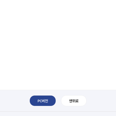
PC버전
맨위로