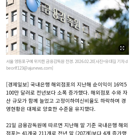
서울 영등포구에 위치한 금융감독원 전경. 2026.02.20[사진=유대길 기자 d
beorlf123@ajunews.com]
[경제일보] 국내은행 해외점포의 지난해 순이익이 16억5
100만 달러로 전년보다 소폭 증가했다. 해외점포 수와 자
산 규모가 함께 늘었고 고정이하여신비율도 하락하며 경
영현황은 대체로 양호한 수준을 유지했다.
21일 금융감독원에 따르면 지난해 말 기준 국내은행 해외
점포는 41개국 211개로 전년 말 (207개)보다 4개 증가했