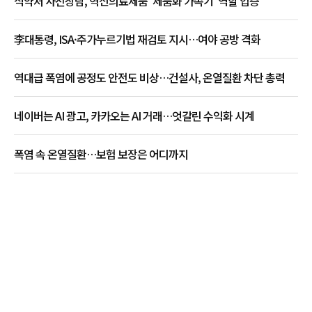
식약처 사전상담, 혁신의료제품 '제품화 가속기' 역할 입증
李대통령, ISA·주가누르기법 재검토 지시…여야 공방 격화
역대급 폭염에 공정도 안전도 비상…건설사, 온열질환 차단 총력
네이버는 AI 광고, 카카오는 AI 거래…엇갈린 수익화 시계
폭염 속 온열질환…보험 보장은 어디까지