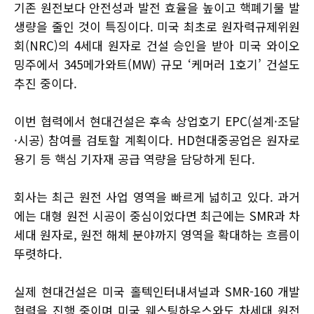
기존 원전보다 안전성과 발전 효율을 높이고 핵폐기물 발
생량을 줄인 것이 특징이다. 미국 최초로 원자력규제위원
회(NRC)의 4세대 원자로 건설 승인을 받아 미국 와이오
밍주에서 345메가와트(MW) 규모 ‘케머러 1호기’ 건설도
추진 중이다.
이번 협력에서 현대건설은 후속 상업호기 EPC(설계·조달
·시공) 참여를 검토할 계획이다. HD현대중공업은 원자로
용기 등 핵심 기자재 공급 역량을 담당하게 된다.
회사는 최근 원전 사업 영역을 빠르게 넓히고 있다. 과거
에는 대형 원전 시공이 중심이었다면 최근에는 SMR과 차
세대 원자로, 원전 해체 분야까지 영역을 확대하는 흐름이
뚜렷하다.
실제 현대건설은 미국 홀텍인터내셔널과 SMR-160 개발
협력을 진행 중이며 미국 웨스팅하우스와도 차세대 원전