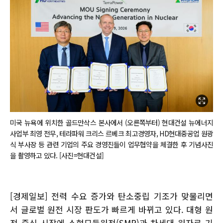
미국 뉴욕에 위치한 골드만삭스 본사에서 (오른쪽부터) 현대건설 뉴에너지
사업부 최영 전무, 테라파워 크리스 르베크 최고경영자, HD현대중공업 원광
식 부사장 등 관련 기업의 주요 경영진들이 업무협약을 체결한 후 기념사진
을 촬영하고 있다. [사진=현대건설]
[경제일보] 전력 수요 증가와 탄소중립 기조가 맞물리면
서 글로벌 원전 시장 판도가 빠르게 바뀌고 있다. 대형 원
전 중심 시장에 소형모듈원전(SMR)과 차세대 원자로 기