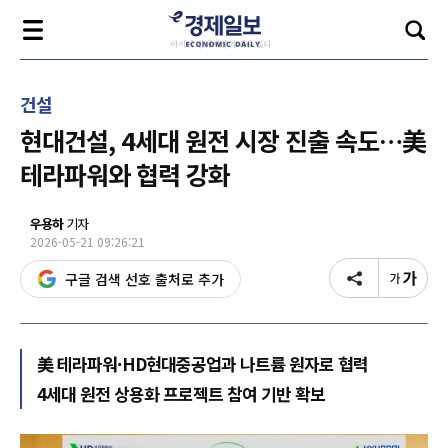
건설
현대건설, 4세대 원전 시장 진출 속도…美
테라파워와 협력 강화
우용하
기자
2026-05-21 09:26:21
구글 검색 선호 출처로 추가
美 테라파워·HD현대중공업과 나트륨 원자로 협력
4세대 원전 상용화 프로젝트 참여 기반 확보