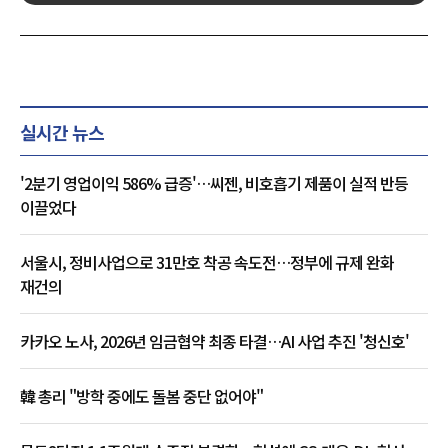
실시간 뉴스
'2분기 영업이익 586% 급증'…씨젠, 비호흡기 제품이 실적 반등
이끌었다
서울시, 정비사업으로 31만호 착공 속도전…정부에 규제 완화
재건의
카카오 노사, 2026년 임금협약 최종 타결…AI 사업 추진 '청신호'
韓 총리 "방학 중에도 돌봄 중단 없어야"