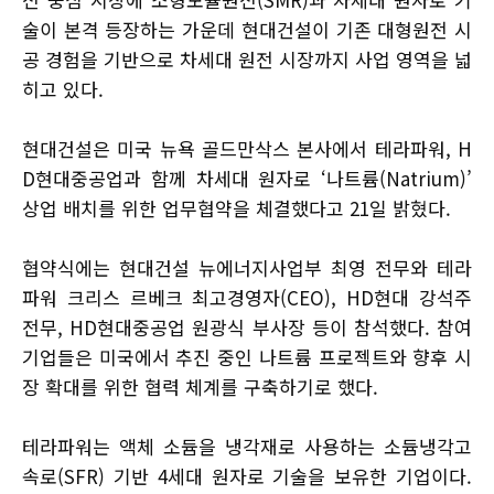
술이 본격 등장하는 가운데 현대건설이 기존 대형원전 시
공 경험을 기반으로 차세대 원전 시장까지 사업 영역을 넓
히고 있다.
현대건설은 미국 뉴욕 골드만삭스 본사에서 테라파워, H
D현대중공업과 함께 차세대 원자로 ‘나트륨(Natrium)’
상업 배치를 위한 업무협약을 체결했다고 21일 밝혔다.
협약식에는 현대건설 뉴에너지사업부 최영 전무와 테라
파워 크리스 르베크 최고경영자(CEO), HD현대 강석주
전무, HD현대중공업 원광식 부사장 등이 참석했다. 참여
기업들은 미국에서 추진 중인 나트륨 프로젝트와 향후 시
장 확대를 위한 협력 체계를 구축하기로 했다.
테라파워는 액체 소듐을 냉각재로 사용하는 소듐냉각고
속로(SFR) 기반 4세대 원자로 기술을 보유한 기업이다.