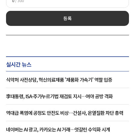
0
/ 300
등록
실시간 뉴스
식약처 사전상담, 혁신의료제품 '제품화 가속기' 역할 입증
李대통령, ISA·주가누르기법 재검토 지시…여야 공방 격화
역대급 폭염에 공정도 안전도 비상…건설사, 온열질환 차단 총력
네이버는 AI 광고, 카카오는 AI 거래…엇갈린 수익화 시계