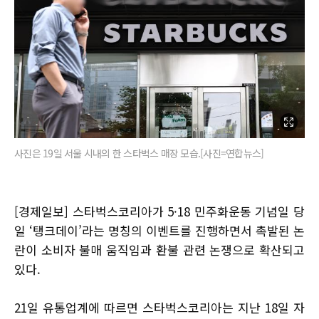
사진은 19일 서울 시내의 한 스타벅스 매장 모습.[사진=연합뉴스]
[경제일보] 스타벅스코리아가 5·18 민주화운동 기념일 당
일 ‘탱크데이’라는 명칭의 이벤트를 진행하면서 촉발된 논
란이 소비자 불매 움직임과 환불 관련 논쟁으로 확산되고
있다.
21일 유통업계에 따르면 스타벅스코리아는 지난 18일 자