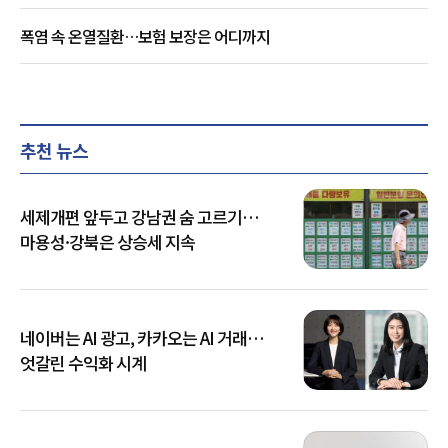
폭염 속 온열질환…보험 보장은 어디까지
추천 뉴스
세제개편 앞두고 강남권 숨 고르기…
마용성·강북은 상승세 지속
네이버는 AI 광고, 카카오는 AI 거래…
엇갈린 수익화 시계