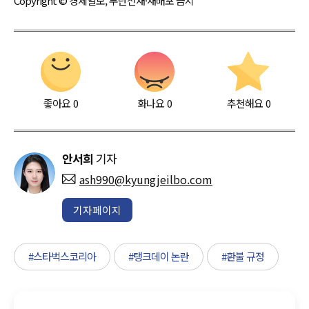
Copyright © 경제일보, 무단전재·재배포 금지
좋아요
0
화나요
0
추천해요
0
안서희
기자
ash990@kyungjeilbo.com
기자페이지
#스타벅스코리아
#탱크데이 논란
#환불 규정