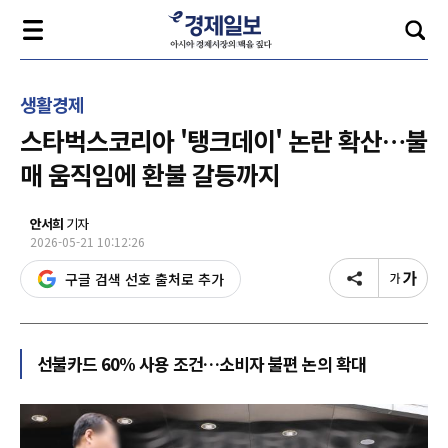
생활경제
스타벅스코리아 '탱크데이' 논란 확산…불
매 움직임에 환불 갈등까지
안서희
기자
2026-05-21 10:12:26
구글 검색 선호 출처로 추가
선불카드 60% 사용 조건…소비자 불편 논의 확대