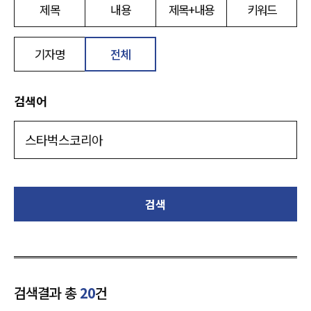
제목
내용
제목+내용
키워드
기자명
전체
검색어
검색
검색결과 총
20
건