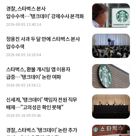
경찰, 스타벅스 본사
압수수색…'탱크데이' 강제수사 본격화
2026-08-05 15:40:14
정용진 사과 두 달 만에 스타벅스 본사
압수수색
2026-08-05 10:20:04
스타벅스, 환불 개시일 앱 이용자
급증…'탱크데이' 논란 여파
2026-06-05 16:56:11
신세계, '탱크데이' 책임자 전원 직무
배제…"고의성은 확인 못해"
2026-05-26 09:59:46
경찰, 스타벅스 '탱크데이' 논란 추가