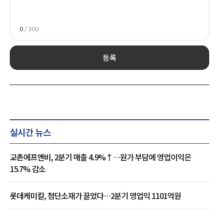
0
/ 300
등록
실시간 뉴스
교촌에프앤비, 2분기 매출 4.9%↑…원가 부담에 영업이익은
15.7% 감소
롯데케미칼, 첨단소재가 끌었다…2분기 영업익 1101억원