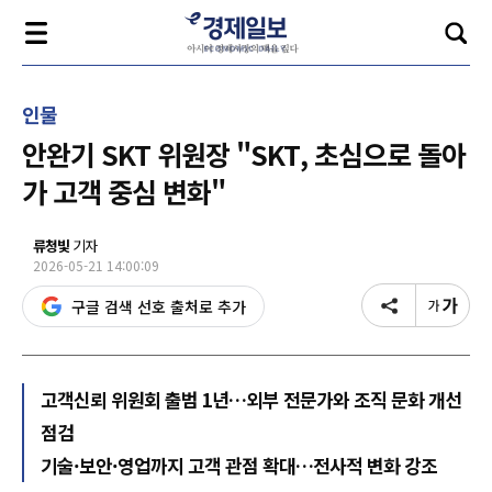
인물
안완기 SKT 위원장 "SKT, 초심으로 돌아
가 고객 중심 변화"
류청빛
기자
2026-05-21 14:00:09
구글 검색 선호 출처로 추가
고객신뢰 위원회 출범 1년…외부 전문가와 조직 문화 개선
점검
기술·보안·영업까지 고객 관점 확대…전사적 변화 강조