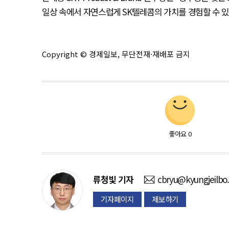
일상 속에서 자연스럽게 SK텔레콤의 가치를 경험할 수 
Copyright © 경제일보, 무단전재·재배포 금지
좋아요
0
류청빛
기자
cbryu@kyungjeilbo
기자페이지
제보하기