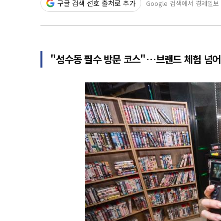
구글 검색 선호 출처로 추가
Google 검색에서 경제일보
"성수동 필수 방문 코스"…브랜드 체험 넘어