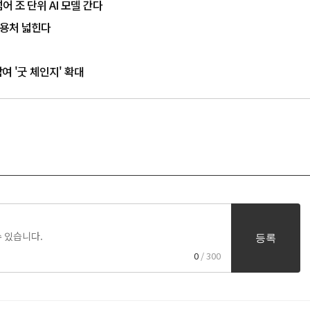
넘어 조 단위 AI 모델 간다
 활용처 넓힌다
참여 '굿 체인지' 확대
등록
0
/ 300