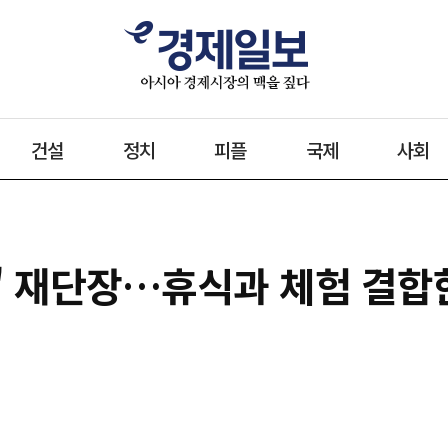
건설
정치
피플
국제
사회
리' 재단장…휴식과 체험 결