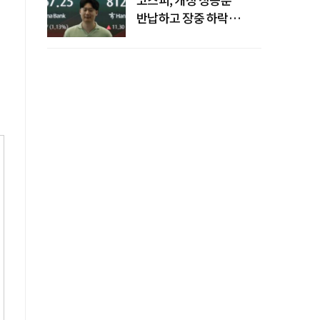
반납하고 장중 하락
전환…중동 리스크·美
경계감