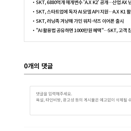
SKT, 6880억개 매개변수 'A.X K2' 공개…산업 AX 
SKT, 스타트업에 독자 AI 모델 API 지원…A.X K1
SKT, 러닝족 겨냥해 가민 워치·샥즈 이어폰 출시
"AI 활용법 공유하면 1000만원 혜택"…SKT, 고객 
0
개의 댓글