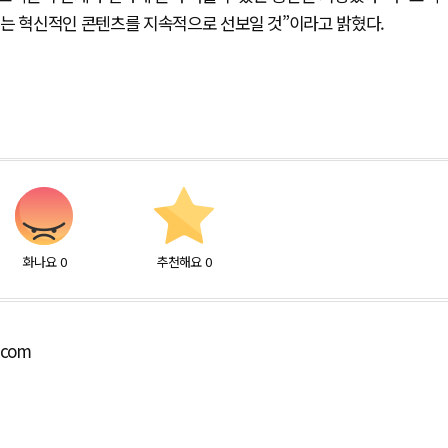
있는 혁신적인 콘텐츠를 지속적으로 선보일 것”이라고 밝혔다.
화나요
0
추천해요
0
.com