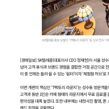
SK텔레콤 홍보 모델이 ‘T팩토리 라운지’ 및 신규 전시 ‘
[경제일보] SK텔레콤(대표이사 CEO 정재헌)이 서울 성수동의
넘어 고객 휴식과 브랜드 경험을 결합한 거점 공간으로 전
이 중 언제든 들러 쉴 수 있는 ‘쉼터’이자 ‘체험형 허브’로
이번 개편의 핵심인 ‘T팩토리 라운지’는 성수동 방문객들
고객과 동반 1인은 카페 형태의 라운지에서 무료 음료를 
편의성을 대폭 높였다. 또한 내부에는 네컷사진 촬영, 폰
랜드 접점을 강화했다.