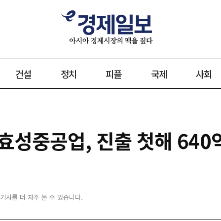
건설
정치
피플
국제
사회
효성중공업, 진출 첫해 640
 기사를 더 자주 볼 수 있습니다.