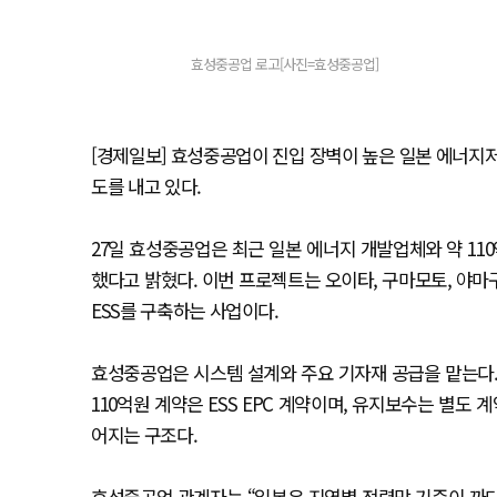
효성중공업 로고[사진=효성중공업]
[경제일보] 효성중공업이 진입 장벽이 높은 일본 에너지저
도를 내고 있다.
27일 효성중공업은 최근 일본 에너지 개발업체와 약 110억
했다고 밝혔다. 이번 프로젝트는 오이타, 구마모토, 야마구치
ESS를 구축하는 사업이다.
효성중공업은 시스템 설계와 주요 기자재 공급을 맡는다. 
110억원 계약은 ESS EPC 계약이며, 유지보수는 별도
어지는 구조다.
효성중공업 관계자는 “일본은 지역별 전력망 기준이 까다