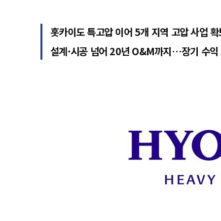
홋카이도 특고압 이어 5개 지역 고압 사업 확
설계·시공 넘어 20년 O&M까지…장기 수익