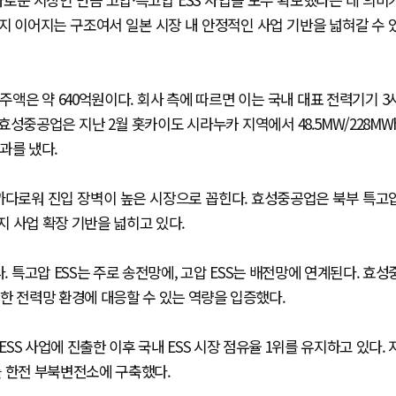
까지 이어지는 구조여서 일본 시장 내 안정적인 사업 기반을 넓혀갈 수 
주액은 약 640억원이다. 회사 측에 따르면 이는 국내 대표 전력기기 3
 효성중공업은 지난 2월 홋카이도 시라누카 지역에서 48.5MW/228MW
성과를 냈다.
까다로워 진입 장벽이 높은 시장으로 꼽힌다. 효성중공업은 북부 특고
 사업 확장 기반을 넓히고 있다.
. 특고압 ESS는 주로 송전망에, 고압 ESS는 배전망에 연계된다. 효성
한 전력망 환경에 대응할 수 있는 역량을 입증했다.
SS 사업에 진출한 이후 국내 ESS 시장 점유율 1위를 유지하고 있다. 
S를 한전 부북변전소에 구축했다.