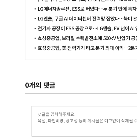
LG에너지솔루션, ESS로 버텼다…두 분기 만에 흑자
LG엔솔, 구글 AI 데이터센터 전력망 잡았다…북미 E
전기차 공장이 ESS 공장으로…LG엔솔, EV 넘어 AI
효성중공업, 브라질 수력발전소에 500kV 변압기 공
효성중공업, 美 전력기기 타고 분기 최대 이익…2분기
0
개의 댓글