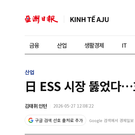
금융
산업
생활경제
IT
산업
日 ESS 시장 뚫었다…
김태휘 인턴
2026-05-27 12:08:22
구글 검색 선호 출처로 추가
Google 검색에서 경제일보