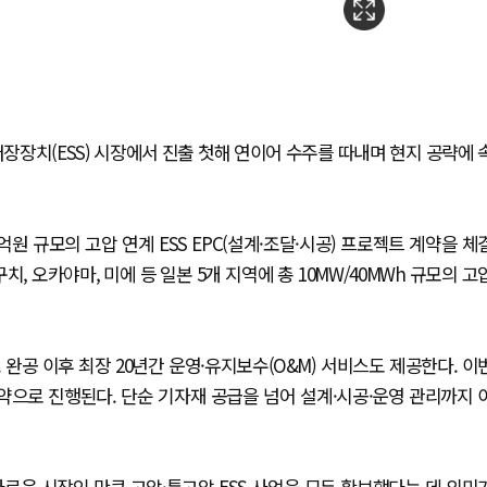
장장치(ESS) 시장에서 진출 첫해 연이어 수주를 따내며 현지 공략에 
원 규모의 고압 연계 ESS EPC(설계·조달·시공) 프로젝트 계약을 체
, 오카야마, 미에 등 일본 5개 지역에 총 10MW/40MWh 규모의 고
완공 이후 최장 20년간 운영·유지보수(O&M) 서비스도 제공한다. 이
 계약으로 진행된다. 단순 기자재 공급을 넘어 설계·시공·운영 관리까지 
로운 시장인 만큼 고압·특고압 ESS 사업을 모두 확보했다는 데 의미