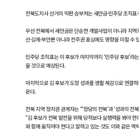
전북도지사 선거의 막판 승부처는 새만금·민주당 조직표·김
우선 전북에서 새만금은 단순한 개발사업이 아니라 지역의
산·김제·부안뿐 아니라 전주권 표심에도 영향을 미칠 수 있
민주당 조직표는 이 후보가 마지막까지 ‘민주당 후보’라는
을 것으로 예상된다.
마지막으로 김 후보가 도정 성과를 생활 체감으로 연결하지
온다.
전북 지역 정치권 관계자는 “‘정당의 전북’과 ‘성과의 전
“김 후보가 전북 발전을 위해 당적보다 실행력을 봐야 한
와 함께 움직여야 한다고 말하고 있는 것도 이와 같은 맥락