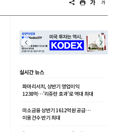
실시간 뉴스
파마리서치, 상반기 영업이익
1238억…'리쥬란 효과'로 역대 최대
미소금융 상반기 1612억원 공급…
이용건수 반기 최대