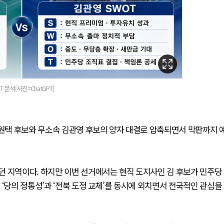
석[사진=ChatGPT]
원택 후보와 무소속 김관영 후보의 양자 대결로 압축되면서 막판까지 
던 지역이다. 하지만 이번 선거에서는 현직 도지사인 김 후보가 민주당
‘당의 정통성’과 ‘전북 도정 교체’를 동시에 외치면서 전국적인 관심을