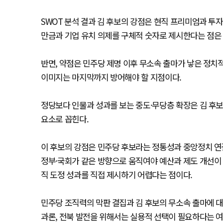
SWOT 분석 결과 김 후보의 강점은 현직 프리미엄과 투자
만금과 기업 유치 의제를 구체적 숫자로 제시한다는 점은
반면, 약점은 민주당 제명 이후 무소속 출마가 낳은 정치적
이미지는 마지막까지 방어해야 할 지점이다.
정당보다 인물과 성과를 보는 중도·무당층 확장은 김 후보
요소로 꼽힌다.
이 후보의 강점은 민주당 후보라는 정통성과 중앙정치 연
정부·국회가 같은 방향으로 움직여야 예산과 제도 개선이 
직 도정 성과를 직접 제시하기 어렵다는 점이다.
민주당 조직력의 막판 결집과 김 후보의 무소속 출마에 대한
과론, 전북 발전을 위해서는 실용적 선택이 필요하다는 여