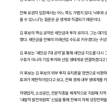
전북 유권자 입장에서는 어느 쪽도 가볍지 않다. 낙후와 
올 수 있느냐’는 질문은 곧 생계와 직결되기 때문이다.
김 후보의 핵심 공약은 새만금과 투자 유치다. 그는 대기업
했다. 새만금을 전북의 미래산업 수도로 키우겠다는 구상
김 후보는 ‘새만금 7대 공약’을 통해 새만금 지도를 다
구호가 아니라 기업 투자와 산업 생태계로 연결하겠다고 
이 후보는 김 후보의 외부 투자 유치론을 정면으로 비판하
효과가 제한적이었다고 보고, 전북 경제 내부 생태계를 키
자영업자, 소상공인, 전문직종을 체계적으로 지원해 지역 
‘내발적 발전위원회’ 신설을 통해 전북의 자체 성장전략