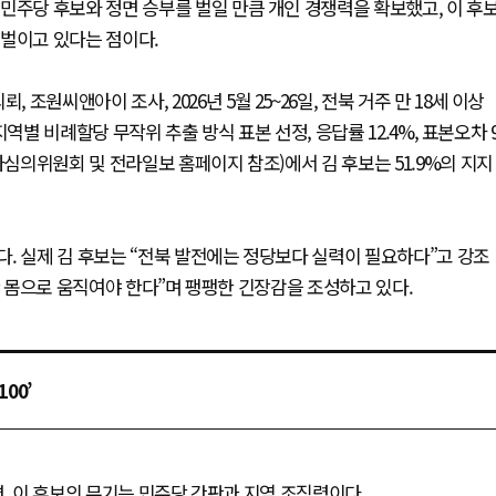
민주당 후보와 정면 승부를 벌일 만큼 개인 경쟁력을 확보했고, 이 후
 벌이고 있다는 점이다.
원씨앤아이 조사, 2026년 5월 25~26일, 전북 거주 만 18세 이상
·지역별 비례할당 무작위 추출 방식 표본 선정, 응답률 12.4%, 표본오차 
사심의위원회 및 전라일보 홈페이지 참조)에서 김 후보는 51.9%의 지지
. 실제 김 후보는 “전북 발전에는 정당보다 실력이 필요하다”고 강조
한 몸으로 움직여야 한다”며 팽팽한 긴장감을 조성하고 있다.
00’
, 이 후보의 무기는 민주당 간판과 지역 조직력이다.