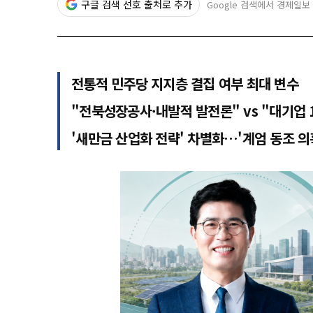
구글 검색 선호 출처로 추가
Google 검색에서 경제일보
전통적 민주당 지지층 결집 여부 최대 변수
"전북성장공사·내발적 발전론" vs "대기업 1
'새만금 산업화 전략' 차별화…'계엄 동조 의