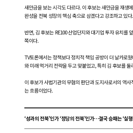
새만금을 보는 시각도 다르다. 이 후보는 새만금을 재생에
완성을 전북 성장의 핵심 축으로 삼겠다고 강조하고 있다
반면, 김 후보는 RE100 산업단지와 대기업 투자 유치
쪽이다.
TV토론에서는 정책보다 정치적 책임 공방이 더 날카로웠다
와 미래 먹거리 전략을 두고 맞붙었고, 특히 김 후보를 둘러
이 후보가 사법기관의 무혐의 판단과 도지사로서의 역사적
는 흐름이었다.
‘성과의 전북’인가 ‘정당의 전북’인가…결국 승패는 ‘실행