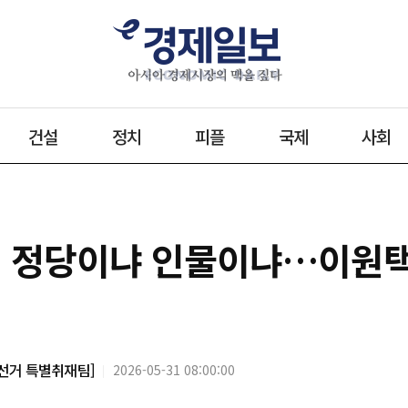
건설
정치
피플
국제
사회
북] 정당이냐 인물이냐…이원택 
선거 특별취재팀]
2026-05-31 08:00:00