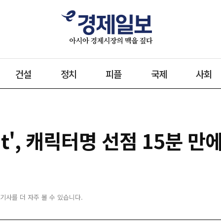
건설
정치
피플
국제
사회
nt', 캐릭터명 선점 15분 만
 기사를 더 자주 볼 수 있습니다.