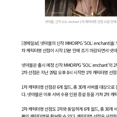
넷마블, 신작 SOL enchant 1차 캐릭터명 선점 15분 만에
[경제일보] 넷마블의 신작 MMORPG ‘SOL: enchant
차 캐릭터명 선점이 시작 15분 만에 조기 마감되면서 넷마
넷마블은 출시 예정 신작 MMORPG ‘SOL: enchant’
2차 선점은 지난 29일 오후 8시 시작한 1차 캐릭터명 선점
1차 캐릭터명 선점은 6개 월드, 총 30개 서버를 대상으
다. 넷마블은 이후 서버 수용 인원 증설 등을 거쳐 2차 
2차 캐릭터명 선점도 1차와 동일하게 6개 월드, 총 30
뿐인 캐릭터명을 확보할 수 있다. 캐릭터명 선점은 사전등록 