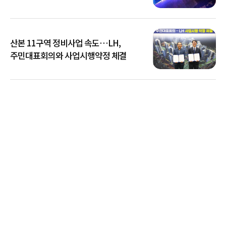
산본 11구역 정비사업 속도…LH,
주민대표회의와 사업시행약정 체결