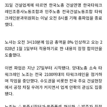
31일 건설업계에 따르면 한국노총 건설연맹 한국타워크
레인조종사노동조합과 민주노총 전국건설노동조합 타워
크레인분과위원회는 이날 오전 8시를 기해 총파업을 종료
했다.
노사는 오전 3시10분께 임금 총액을 8% 인상하고 오는 2
028년 1월 1일부터 적용하기로 한 내용의 잠정 합의안을
도출했다.
이번 파업은 지난 27일부터 시작됐다. 양대노총 소속 타
워크레인 노조는 전국 2100여대의 타워크레인을 점거하
며 작업을 중단했다. 수도권을 비롯한 전국 주요 건설현장
에서 공정 차질 우려가 커지면서 업계 안팎의 관심도 집중
됐다.
노조는 △표준시장단가·표준품셈 현실화 △발주자 직접