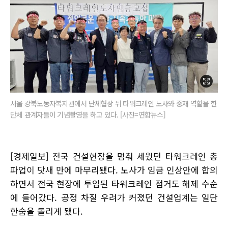
서울 강북노동자복지관에서 단체협상 뒤 타워크레인 노사와 중재 역할을 한
단체 관계자들이 기념촬영을 하고 있다. [사진=연합뉴스]
[경제일보] 전국 건설현장을 멈춰 세웠던 타워크레인 총
파업이 닷새 만에 마무리됐다. 노사가 임금 인상안에 합의
하면서 전국 현장에 투입된 타워크레인 점거도 해제 수순
에 들어갔다. 공정 차질 우려가 커졌던 건설업계는 일단
한숨을 돌리게 됐다.