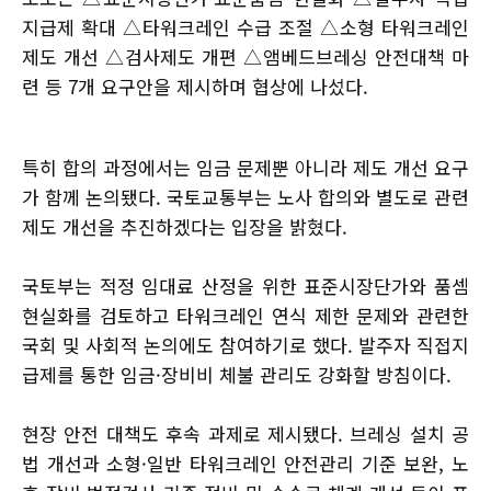
지급제 확대 △타워크레인 수급 조절 △소형 타워크레인
제도 개선 △검사제도 개편 △앰베드브레싱 안전대책 마
련 등 7개 요구안을 제시하며 협상에 나섰다.
특히 합의 과정에서는 임금 문제뿐 아니라 제도 개선 요구
가 함께 논의됐다. 국토교통부는 노사 합의와 별도로 관련
제도 개선을 추진하겠다는 입장을 밝혔다.
국토부는 적정 임대료 산정을 위한 표준시장단가와 품셈
현실화를 검토하고 타워크레인 연식 제한 문제와 관련한
국회 및 사회적 논의에도 참여하기로 했다. 발주자 직접지
급제를 통한 임금·장비비 체불 관리도 강화할 방침이다.
현장 안전 대책도 후속 과제로 제시됐다. 브레싱 설치 공
법 개선과 소형·일반 타워크레인 안전관리 기준 보완, 노