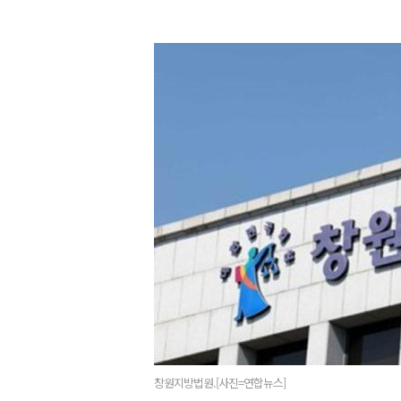
창원지방법원.[사진=연합뉴스]