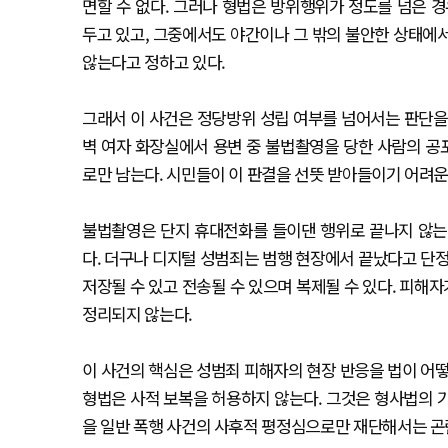
면할 수 없다. 그러나 형법은 방위행위가 정도를 넘은
두고 있고, 그중에서도 야간이나 그 밖의 불안한 상태에
않는다고 정하고 있다.
그래서 이 사건은 정당방위 성립 여부를 넘어서는 판단을
벽 여자 화장실에서 용변 중 불법촬영을 당한 사람의 공포
로만 남는다. 시민들이 이 판결을 선뜻 받아들이기 어려운
불법촬영은 단지 휴대전화를 들이댄 행위로 끝나지 않는
다. 더구나 디지털 성범죄는 범행 현장에서 끝났다고 단정
저장될 수 있고 전송될 수 있으며 복제될 수 있다. 피해
정리되지 않는다.
이 사건의 핵심은 성범죄 피해자의 현장 반응을 법이 어떻
형법은 사적 보복을 허용하지 않는다. 그것은 형사법의 
을 일반 폭행 사건의 사후적 평정심으로만 재단해서는 곤