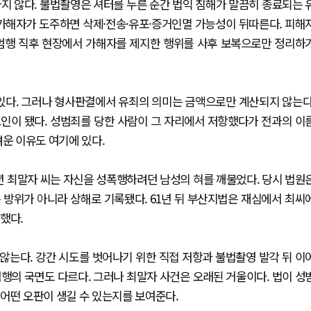
지 않다. 불법촬영은 셔터를 누른 순간 법익 침해가 말끔히 종료되는 
 가해자가 도주하면 삭제·전송·유포·증거인멸 가능성이 뒤따른다. 피해
 범행 직후 현장에서 가해자를 제지한 행위를 사후 보복으로만 정리하
 있다. 그러나 형사판결에서 유죄의 의미는 금액으로만 계산되지 않는다
인이 됐다. 성범죄를 당한 사람이 그 자리에서 저항했다가 전과의 이
려운 이유도 여기에 있다.
4년 최말자 씨는 자신을 성폭행하려던 남성의 혀를 깨물었다. 당시 법원
 방위가 아니라 상해로 기록됐다. 61년 뒤 부산지법은 재심에서 최씨
했다.
않는다. 강간 시도를 벗어나기 위한 직접 저항과 불법촬영 발각 뒤 이
행의 국면도 다르다. 그러나 최말자 사건은 오래된 거울이다. 법이 성
어떤 오판이 생길 수 있는지를 보여준다.