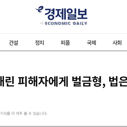
건설
정치
피플
국제
사회
 때린 피해자에게 벌금형, 법
 기사를 더 자주 볼 수 있습니다.