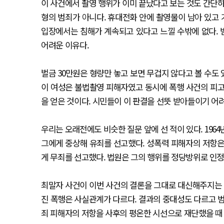
이 사건에서 촬영 행위가 이미 끝났다고 보는 것도 간단하
형의 범죄가 아니다. 휴대전화 안에 촬영물이 남아 있고
입장에서는 침해가 계속되고 있다고 느낄 수밖에 없다.
어려운 이유다.
벌금 30만원은 형량만 놓고 보면 무겁지 않다고 볼 수도
이 여성은 불법촬영 피해자였고 동시에 폭행 사건의 피고
을 얻은 것이다. 시민들이 이 판결을 선뜻 받아들이기 어
우리는 오래전에도 비슷한 질문 앞에 선 적이 있다. 196
그에게 중상해 유죄를 선고했다. 성폭력 피해자의 저항은
게 무죄를 선고했다. 법원은 그의 행위를 정당방위로 인정
최말자 사건이 이번 사건의 결론을 그대로 대신해주지는 
진 폭행은 사실관계가 다르다. 결과의 중대성도 다르고 범
죄 피해자의 저항을 사후의 평온한 시선으로 재단했을 때 