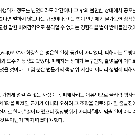
 방위행위가 정도를 넘었더라도 야간이나 그 밖의 불안한 상태에서 공포
렀다면 벌하지 않는다는 규정이다. 이는 법이 인간에게 불가능한 침착
 균형 잡힌 비례감각으로 움직일 수 없다는 경험칙을 법이 받아들인 것
5시40분 여자 화장실은 평온한 일상 공간이 아니었다. 피해자는 무방
재와 도주 가능성도 있었다. 피해자는 상대가 누구인지, 촬영물이 어디
없었을 것이다. 그 몇 분은 법률가의 책상 위 시간이 아니라 성범죄 피해
로 가볍게 넘길 수 없는 사정이다. 피해자라는 이유만으로 물리력 행사
 제3항을 배제할 근거가 아니라 오히려 그 조항을 검토해야 할 출발점
 전제로 한다. “많이 때렸으니 정당방위가 아니다”에서 멈출 일이 아니
 것은 아닌가”까지 따졌어야 했다.