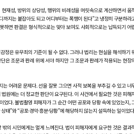
 현재성, 방위의 상당성, 행위의 비례성을 머릿속으로 계산하면서 움
“어디까지는 붙잡아도 되고 어디부터는 폭행이 된다”고 냉정히 구분하라
지 못하면 판결은 형식적으로는 맞아 보여도 사회적으로는 납득되기 어
감정은 유무죄의 기준이 될 수 없다. 그러나 법리는 현실을 해석하기 
판단은 조문과 판례 위에 서야 하지만 그 조문과 판례가 적용되는 현장
는 어려운 문제다. 선을 잘못 그으면 사적 보복을 부추길 수 있고 너
 법원에는 더 정교한 판단이 요구된다. 이 사건에서 필요한 것은 피해
었다. 불법촬영 피해자가 그 순간 어떤 공포와 당황 속에 있었는지, 
한 상태”와 “공포·경악·흥분·당황”에 해당하지 않는지 설득하는 일이었다
장 밖의 시민에게는 멀게 느껴진다. 법이 피해자에게 요구한 것은 결과