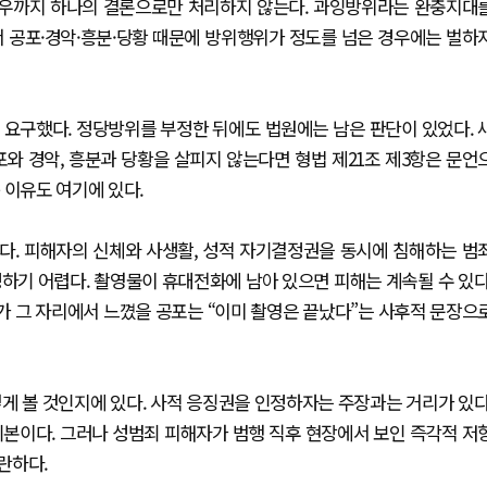
 경우까지 하나의 결론으로만 처리하지 않는다. 과잉방위라는 완충지대
서 공포·경악·흥분·당황 때문에 방위행위가 정도를 넘은 경우에는 벌하
 요구했다. 정당방위를 부정한 뒤에도 법원에는 남은 판단이 있었다. 
와 경악, 흥분과 당황을 살피지 않는다면 형법 제21조 제3항은 문언
 이유도 여기에 있다.
다. 피해자의 신체와 사생활, 성적 자기결정권을 동시에 침해하는 범
하기 어렵다. 촬영물이 휴대전화에 남아 있으면 피해는 계속될 수 있다
자가 그 자리에서 느꼈을 공포는 “이미 촬영은 끝났다”는 사후적 문장으
게 볼 것인지에 있다. 사적 응징권을 인정하자는 주장과는 거리가 있다
기본이다. 그러나 성범죄 피해자가 범행 직후 현장에서 보인 즉각적 저
란하다.