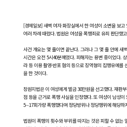
[경제일보] 새벽 여자 화장실에서 한 여성이 소변을 보고 
여러 차례 때렸다. 법원은 여성을 폭행죄로 유죄 판단했고
사건 개요는 몇 줄이면 끝난다. 그러나 그 몇 줄 안에 
시간은 오전 5시40분께였다. 피해자는 용변 중이었다. 
라 등 이용 촬영·반포 혐의 등으로 징역형의 집행유예를 
을 한 것이다.
창원지법은 이 여성에게 벌금 30만원을 선고했다. 재판
점 등을 근거로 폭행 사실을 인정했다. 또 여성이 남성이
5∼17회가량 폭행했다며 정당방위나 정당행위에 해당하
법원이 폭행의 횟수와 부위를 따지는 것은 피할 수 없는 