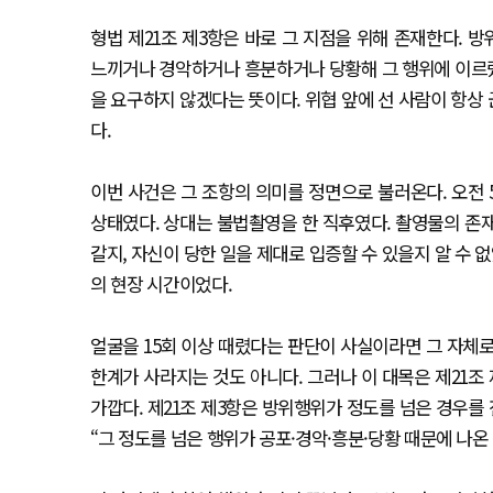
형법 제21조 제3항은 바로 그 지점을 위해 존재한다.
느끼거나 경악하거나 흥분하거나 당황해 그 행위에 이르
을 요구하지 않겠다는 뜻이다. 위협 앞에 선 사람이 항상
다.
이번 사건은 그 조항의 의미를 정면으로 불러온다. 오전 
상태였다. 상대는 불법촬영을 한 직후였다. 촬영물의 존
갈지, 자신이 당한 일을 제대로 입증할 수 있을지 알 수 
의 현장 시간이었다.
얼굴을 15회 이상 때렸다는 판단이 사실이라면 그 자체
한계가 사라지는 것도 아니다. 그러나 이 대목은 제21조
가깝다. 제21조 제3항은 방위행위가 정도를 넘은 경우를
“그 정도를 넘은 행위가 공포·경악·흥분·당황 때문에 나온