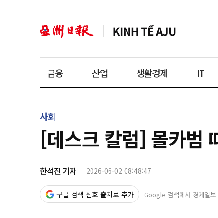
금융
산업
생활경제
IT
사회
[데스크 칼럼] 몰카범
한석진 기자
2026-06-02 08:48:47
구글 검색 선호 출처로 추가
Google 검색에서 경제일보