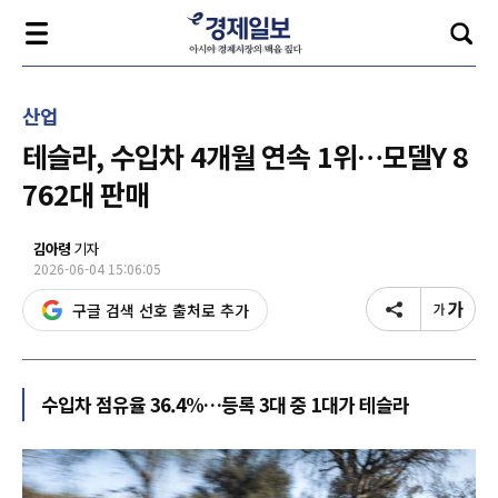
산업
테슬라, 수입차 4개월 연속 1위…모델Y 8
762대 판매
김아령
기자
2026-06-04 15:06:05
구글 검색 선호 출처로 추가
수입차 점유율 36.4%…등록 3대 중 1대가 테슬라