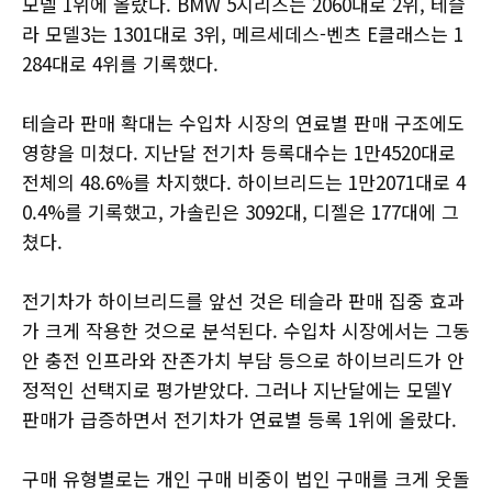
모델 1위에 올랐다. BMW 5시리즈는 2060대로 2위, 테슬
라 모델3는 1301대로 3위, 메르세데스-벤츠 E클래스는 1
284대로 4위를 기록했다.
테슬라 판매 확대는 수입차 시장의 연료별 판매 구조에도
영향을 미쳤다. 지난달 전기차 등록대수는 1만4520대로
전체의 48.6%를 차지했다. 하이브리드는 1만2071대로 4
0.4%를 기록했고, 가솔린은 3092대, 디젤은 177대에 그
쳤다.
전기차가 하이브리드를 앞선 것은 테슬라 판매 집중 효과
가 크게 작용한 것으로 분석된다. 수입차 시장에서는 그동
안 충전 인프라와 잔존가치 부담 등으로 하이브리드가 안
정적인 선택지로 평가받았다. 그러나 지난달에는 모델Y
판매가 급증하면서 전기차가 연료별 등록 1위에 올랐다.
구매 유형별로는 개인 구매 비중이 법인 구매를 크게 웃돌