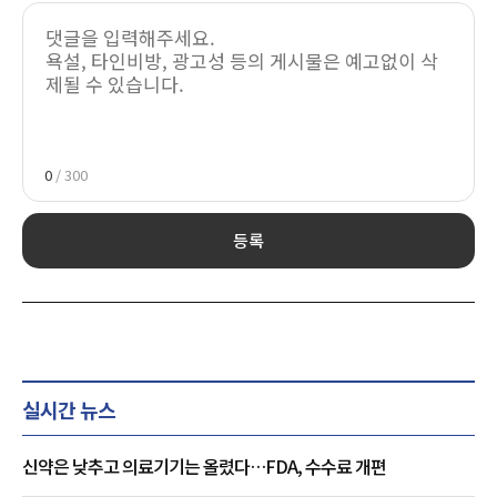
0
/ 300
등록
실시간 뉴스
신약은 낮추고 의료기기는 올렸다…FDA, 수수료 개편