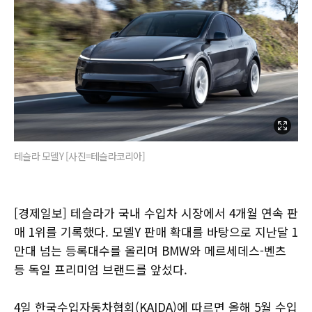
테슬라 모델Y [사진=테슬라코리아]
[경제일보] 테슬라가 국내 수입차 시장에서 4개월 연속 판
매 1위를 기록했다. 모델Y 판매 확대를 바탕으로 지난달 1
만대 넘는 등록대수를 올리며 BMW와 메르세데스-벤츠
등 독일 프리미엄 브랜드를 앞섰다.
4일 한국수입자동차협회(KAIDA)에 따르면 올해 5월 수입