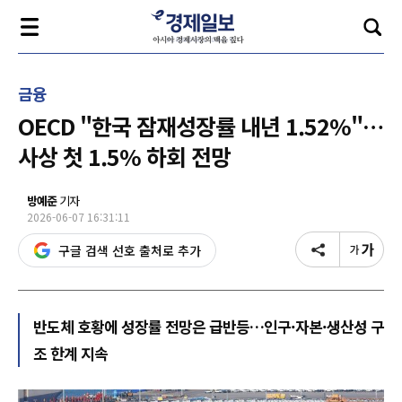
금융
OECD "한국 잠재성장률 내년 1.52%"…
사상 첫 1.5% 하회 전망
방예준
기자
2026-06-07 16:31:11
구글 검색 선호 출처로 추가
반도체 호황에 성장률 전망은 급반등…인구·자본·생산성 구
조 한계 지속