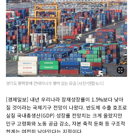
경기도 평택항에 컨테이너가 쌓여 있는 모습 [사진=연합뉴스]
[경제일보] 내년 우리나라 잠재성장률이 1.5%보다 낮아
질 것이라는 국제기구 전망이 나왔다. 반도체 수출 호조로
실질 국내총생산(GDP) 성장률 전망치는 크게 올랐지만
인구 고령화와 노동 공급 감소, 자본 축적 둔화 등 구조적
한계는 여전히 남아있다는 지적이다.