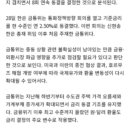
지 겹치면서 8회 연속 동결을 결정한 것으로 분석된다.
28일 한은 금통위는 통화정책방향 회의를 열고 기준금리
를 현 수준인 연 2.50%로 동결했다. 이번 회의는 신현송
한은 총재 취임 이후 처음 주재한 금통위다.
금통위는 중동 상황 관련 불확실성이 남아있는 만큼 금융·
외환시장 파급 영향을 추가로 점검할 필요가 있다고 판단
한 것으로 보인다. 미국과 이란의 종전 협상 결과, 호르무
즈 해협 개방 여부에 따라 국제유가와 환율 변동성이 다시
확대될 수 있어서다.
금통위는 지난해 하반기부터 수도권 주택 가격 오름세와
가계부채 증가세가 확대되면서 금리 동결 기조를 유지했
다. 금융위기 이후 최고 수준까지 올랐던 원·달러 환율도
금리 결정의 주요 변수로 작용했다.