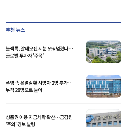
추천 뉴스
블랙록, 알테오젠 지분 5% 넘겼다…
글로벌 투자자 '주목'
폭염 속 온열질환 사망자 2명 추가…
누적 28명으로 늘어
상품권 이용 자금세탁 확산…금감원
'주의' 경보 발령