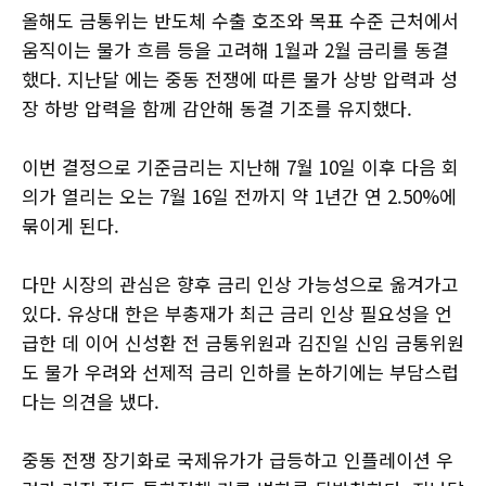
올해도 금통위는 반도체 수출 호조와 목표 수준 근처에서
움직이는 물가 흐름 등을 고려해 1월과 2월 금리를 동결
했다. 지난달 에는 중동 전쟁에 따른 물가 상방 압력과 성
장 하방 압력을 함께 감안해 동결 기조를 유지했다.
이번 결정으로 기준금리는 지난해 7월 10일 이후 다음 회
의가 열리는 오는 7월 16일 전까지 약 1년간 연 2.50%에
묶이게 된다.
다만 시장의 관심은 향후 금리 인상 가능성으로 옮겨가고
있다. 유상대 한은 부총재가 최근 금리 인상 필요성을 언
급한 데 이어 신성환 전 금통위원과 김진일 신임 금통위원
도 물가 우려와 선제적 금리 인하를 논하기에는 부담스럽
다는 의견을 냈다.
중동 전쟁 장기화로 국제유가가 급등하고 인플레이션 우