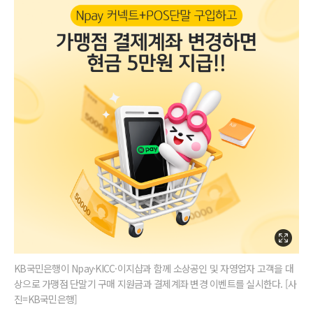
KB국민은행이 Npay·KICC·이지샵과 함께 소상공인 및 자영업자 고객을 대
상으로 가맹점 단말기 구매 지원금과 결제계좌 변경 이벤트를 실시한다. [사
진=KB국민은행]