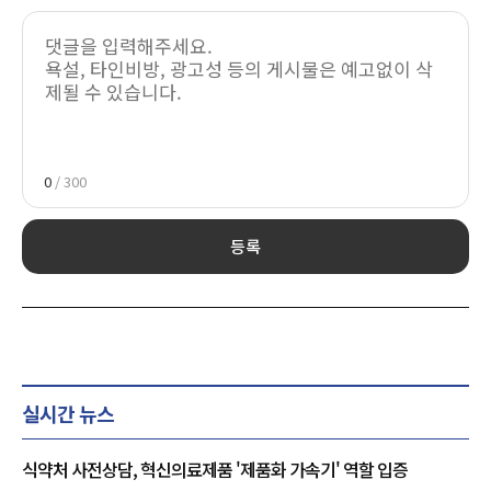
0
/ 300
등록
실시간 뉴스
식약처 사전상담, 혁신의료제품 '제품화 가속기' 역할 입증