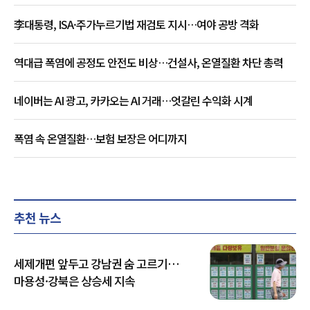
李대통령, ISA·주가누르기법 재검토 지시…여야 공방 격화
역대급 폭염에 공정도 안전도 비상…건설사, 온열질환 차단 총력
네이버는 AI 광고, 카카오는 AI 거래…엇갈린 수익화 시계
폭염 속 온열질환…보험 보장은 어디까지
추천 뉴스
세제개편 앞두고 강남권 숨 고르기…
마용성·강북은 상승세 지속