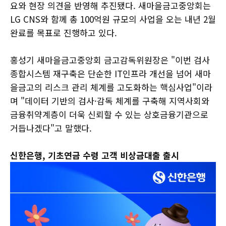
요와 현장 의견을 반영해 추진됐다. 새마을금고중앙회는
LG CNS와 함께 총 100억원 규모의 사업을 오는 내년 2월
완료를 목표로 진행하고 있다.
홍성기 새마을금고중앙회 금고감독위원장은 "이번 검사
종합시스템 재구축은 단순한 IT인프라 개선을 넘어 새마
을금고의 리스크 관리 체계를 고도화하는 핵심사업"이라
며 "데이터 기반의 검사·감독 체계를 구축해 지역사회와
금융취약계층이 더욱 신뢰할 수 있는 상호금융기관으로
거듭나겠다"고 말했다.
신한은행, 기초연금 수령 고객 비상금대출 출시