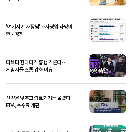
'여기저기 사장님'…자영업 과잉의
한국경제
디렉터 한마디가 흥행 가른다…
게임사들 소통 강화 이유
신약은 낮추고 의료기기는 올렸다…
FDA, 수수료 개편