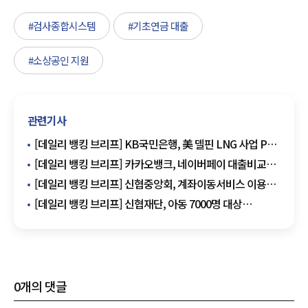
#검사종합시스템
#기초연금 대출
#소상공인 지원
관련기사
[데일리 뱅킹 브리프] KB국민은행, 美 델핀 LNG 사업 PF
공동주선 완료 外
[데일리 뱅킹 브리프] 카카오뱅크, 네이버페이 대출비교에
개인사업자 대출 입점 外
[데일리 뱅킹 브리프] 신협중앙회, 계좌이동서비스 이용
고객 이벤트 실시 外
[데일리 뱅킹 브리프] 신협재단, 아동 7000명 대상
금융교육 콘텐츠 개발 外
0
개의 댓글