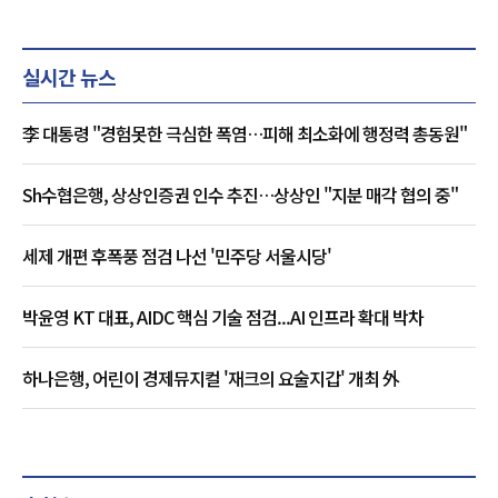
실시간 뉴스
李 대통령 "경험못한 극심한 폭염…피해 최소화에 행정력 총동원"
Sh수협은행, 상상인증권 인수 추진…상상인 "지분 매각 협의 중"
세제 개편 후폭풍 점검 나선 '민주당 서울시당'
박윤영 KT 대표, AIDC 핵심 기술 점검...AI 인프라 확대 박차
하나은행, 어린이 경제뮤지컬 '재크의 요술지갑' 개최 外