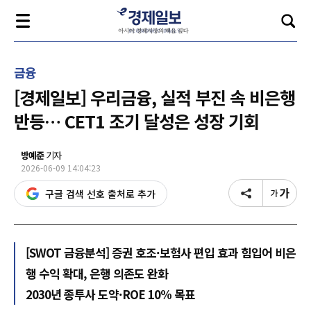
금융
[경제일보] 우리금융, 실적 부진 속 비은행
반등… CET1 조기 달성은 성장 기회
방예준
기자
2026-06-09 14:04:23
구글 검색 선호 출처로 추가
[SWOT 금융분석] 증권 호조·보험사 편입 효과 힘입어 비은
행 수익 확대, 은행 의존도 완화
2030년 종투사 도약·ROE 10% 목표