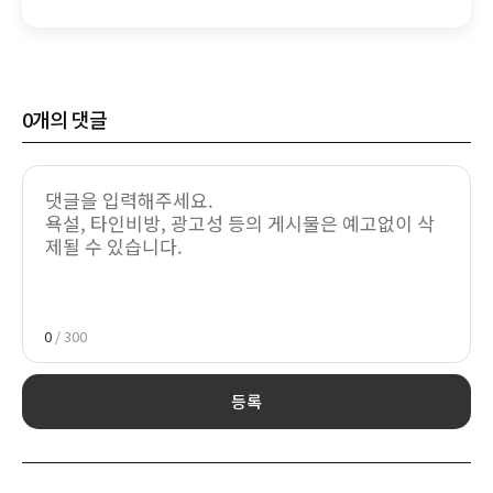
본업 수익성 강화 관건
0
개의 댓글
0
/ 300
등록