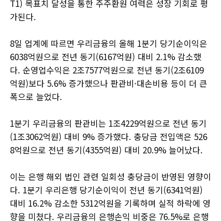
T1) 목표치 달성을 통한 주주환원 여력은 성장 기회로 평
가된다.
8일 업계에 따르면 우리금융의 올해 1분기 당기순이익은
6038억원으로 전년 동기(6167억원) 대비 2.1% 감소했
다. 순영업수익은 2조7577억원으로 전년 동기(2조6109
억원)보다 5.6% 증가했으나 판관비·대손비용 등이 더 큰
폭으로 늘었다.
1분기 우리금융의 판관비는 1조4229억원으로 전년 동기
(1조3062억원) 대비 9% 증가했다. 충당금 전입액은 526
8억원으로 전년 동기(4355억원) 대비 20.9% 늘어났다.
이는 은행 해외 법인 관련 일회성 충당금이 반영된 영향이
다. 1분기 우리은행 당기순이익이 전년 동기(6341억원)
대비 16.2% 감소한 5312억원을 기록하며 실적 하락에 영
향을 미쳤다. 우리금융의 은행손익 비중은 76.5%로 은행