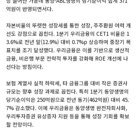
상 늘어난 가운데 동양·ABL생명의 당기순이익 합계 371
억원이 반영되면서다.
자본비율의 뚜렷한 성장세를 통한 성장, 주주환원 여력 개
선도 강점으로 꼽힌다. 1분기 우리금융의 CET1 비율은 1
3.6%로 전년 말(12.9%) 대비 0.7%p 상승하며 중장기 목
표치를 조기 달성했다. 우리금융은 이를 기반으로 생산적
금융, 비은행 부문 전략적 투자를 강화해 ROE 개선에 나
선다는 방침이다.
보험 계열사 실적 하락세, 타 금융그룹 대비 작은 증권사
규모는 향후 성장 과제로 꼽힌다. 특히 1분기 동양생명의
당기순이익은 250억원으로 전년 동기(462억원) 대비 45.
7% 감소했다. 이에 우리금융은 동양생명 완전자회사화,
우리투자증권 유상증자 지원 등을 통해 성장 기회를 확보
할 전망이다.