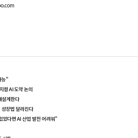
bo.com
가능"
지컬 AI 도약 논의
로 재설계한다
입 성장법 달라진다
없었다면 AI 산업 발전 어려워"