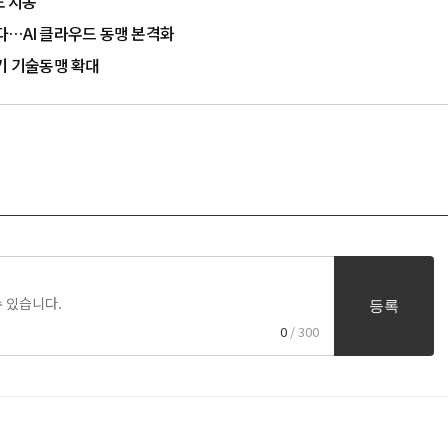
도 시동
는다…AI 클라우드 동맹 본격화
장기 기술동맹 확대
등록
0
/ 300