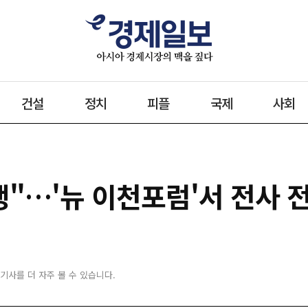
건설
정치
피플
국제
사회
실행"…'뉴 이천포럼'서 전사 
 기사를 더 자주 볼 수 있습니다.