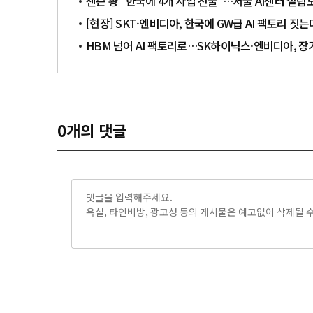
젠슨 황 "한국에 4개 사업 선물"…서울 AI센터 설립
[현장] SKT·엔비디아, 한국에 GW급 AI 팩토리 짓
HBM 넘어 AI 팩토리로…SK하이닉스·엔비디아, 
0
개의 댓글