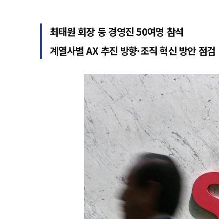
최태원 회장 등 경영진 50여명 참석
계열사별 AX 추진 방향·조직 혁신 방안 점검