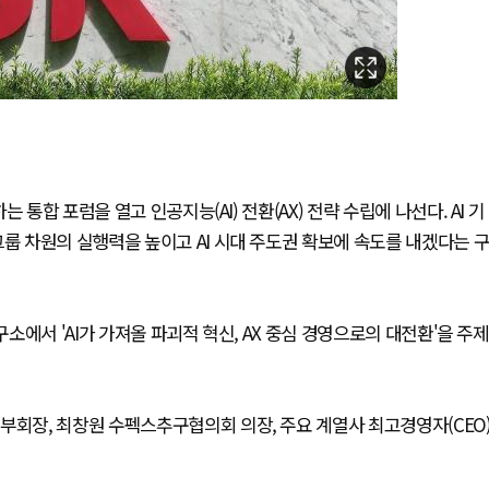
통합 포럼을 열고 인공지능(AI) 전환(AX) 전략 수립에 나선다. AI 기
그룹 차원의 실행력을 높이고 AI 시대 주도권 확보에 속도를 내겠다는 
구소에서 'AI가 가져올 파괴적 혁신, AX 중심 경영으로의 대전환'을 주제
부회장, 최창원 수펙스추구협의회 의장, 주요 계열사 최고경영자(CEO