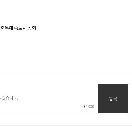
자 회복에 속보치 상회
등록
0
/ 300