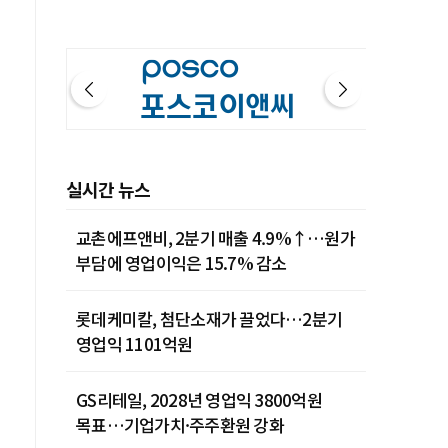
실시간 뉴스
교촌에프앤비, 2분기 매출 4.9%↑…원가
부담에 영업이익은 15.7% 감소
롯데케미칼, 첨단소재가 끌었다…2분기
영업익 1101억원
GS리테일, 2028년 영업익 3800억원
목표…기업가치·주주환원 강화