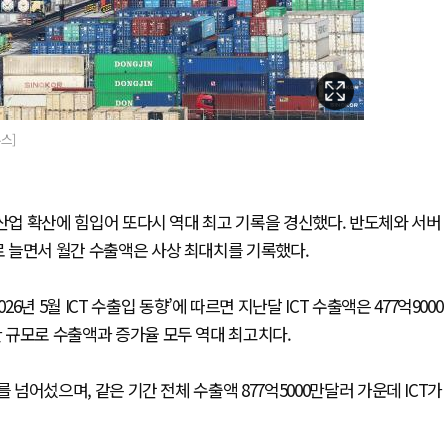
스]
) 산업 확산에 힘입어 또다시 역대 최고 기록을 경신했다. 반도체와 서버
로 늘면서 월간 수출액은 사상 최대치를 기록했다.
 5월 ICT 수출입 동향’에 따르면 지난달 ICT 수출액은 477억9000
한 규모로 수출액과 증가율 모두 역대 최고치다.
러를 넘어섰으며, 같은 기간 전체 수출액 877억5000만달러 가운데 ICT가