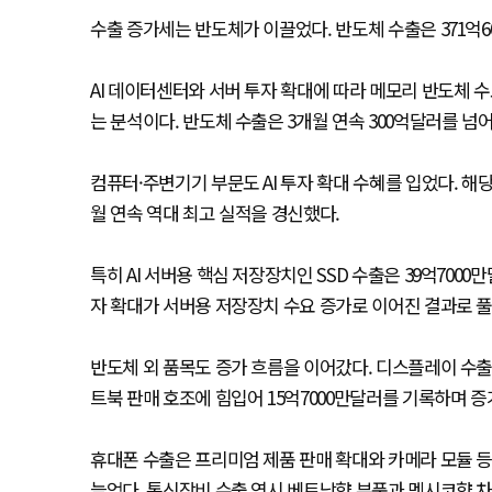
수출 증가세는 반도체가 이끌었다. 반도체 수출은 371억60
AI 데이터센터와 서버 투자 확대에 따라 메모리 반도체
는 분석이다. 반도체 수출은 3개월 연속 300억달러를 넘
컴퓨터·주변기기 부문도 AI 투자 확대 수혜를 입었다. 해당 
월 연속 역대 최고 실적을 경신했다.
특히 AI 서버용 핵심 저장장치인 SSD 수출은 39억7000
자 확대가 서버용 저장장치 수요 증가로 이어진 결과로 
반도체 외 품목도 증가 흐름을 이어갔다. 디스플레이 수출
트북 판매 호조에 힘입어 15억7000만달러를 기록하며 
휴대폰 수출은 프리미엄 제품 판매 확대와 카메라 모듈 등 
늘었다. 통신장비 수출 역시 베트남향 부품과 멕시코향 차