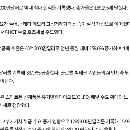
00만달러로 역대 최대 실적을 기록했다. 증가율은 169.2%에 달했다.
 수요가 늘어난 데다 메모리 고정거래가격 상승이 실적 개선으로 이어졌
어서며 ICT 수출 호조세를 주도했다.
품목 수출은 43억3000만달러로 전년 동월 대비 259.6% 증가하며 4개
만달러를 기록해 337.7% 급증했다. 글로벌 빅테크 기업들의 AI 인프라 투
풀이된다.
은 스마트폰 신제품용 유기발광다이오드(OLED) 패널 수요 확대와 노
증가세로 전환했다.
고부가가치 부품 수요 증가 영향으로 12억2000만달러를 기록해 15.9
량용 통신장비 수요 증가에 힘입어 2억1000만달러로 집계됐다.