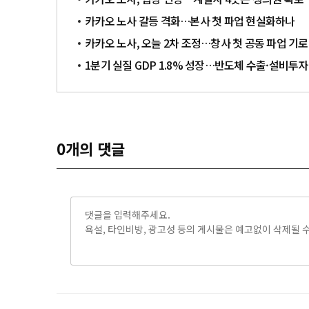
카카오 노사 갈등 격화…본사 첫 파업 현실화하나
카카오 노사, 오늘 2차 조정…창사 첫 공동 파업 기로
1분기 실질 GDP 1.8% 성장…반도체 수출·설비투
0
개의 댓글