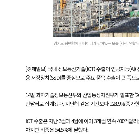
경기도 평택항에 컨테이너가 쌓여있는 모습 [사진=연합뉴
[경제일보] 국내 정보통신기술(ICT) 수출이 인공지능(AI
용 저장장치(SSD)를 중심으로 주요 품목 수출이 큰 폭으
14일 과학기술정보통신부와 산업통상자원부가 발표한 ‘2026년
만달러로 집계됐다. 지난해 같은 기간보다 128.9% 증가
ICT 수출은 지난 3월과 4월에 이어 3개월 연속 400억달
차지한 비중은 54.5%에 달했다.