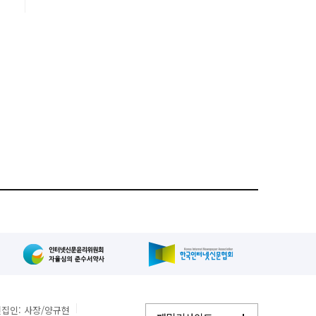
집인: 사장/양규현