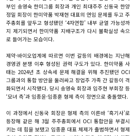
부인 송영숙 한미그룹 회장과 개인 최대주주 신동국 한양
정밀 회장이 한미약품 박재현 대표의 연임 문제를 두고 주
주총회를 앞두고 형성됐던 ‘4자연합’ 내부 균열 가능성까
지 제기되면서 한미약품 지배구조가 다시 불확실성 속으
로 들어가는 모습이다.
제약·바이오업계에 따르면 이번 갈등의 배경에는 지난해
경영권 분쟁 이후 형성된 권력 구도가 있다. 한미약품 사
태는 2024년 초 상속세 문제 해결을 위해 추진됐던 OCI
그룹과의 통합 방안을 둘러싸고 창업주 가족 간 갈등이 격
화되면서 시작됐다. 당시 송영숙 회장과 임주현 부회장 등
‘모녀 측’과 임종윤·임종훈 형제 측이 정면으로 충돌했다.
이 과정에서 신동국 회장은 형제 측의 이른바 ‘흑기사’로
등장해 같은 해 3월 주주총회에서 OCI 통합안을 부결시
키는 데 힘을 보탰고 임종훈 대표 체제가 출범하면서 형제