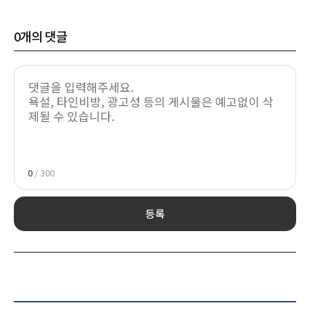
0
개의 댓글
0
/ 300
등록