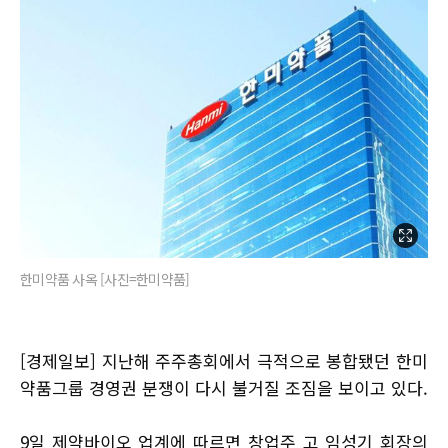
한미약품 사옥 [사진=한미약품]
[경제일보] 지난해 주주총회에서 극적으로 봉합됐던 한미
약품그룹 경영권 분쟁이 다시 불거질 조짐을 보이고 있다.
9일 제약바이오 업계에 따르면 창업주 고 임성기 회장의