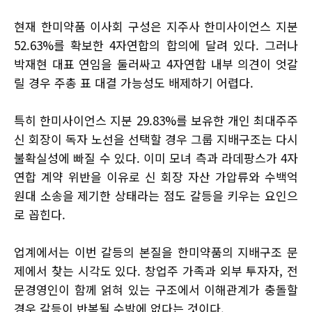
현재 한미약품 이사회 구성은 지주사 한미사이언스 지분
52.63%를 확보한 4자연합의 합의에 달려 있다. 그러나
박재현 대표 연임을 둘러싸고 4자연합 내부 의견이 엇갈
릴 경우 주총 표 대결 가능성도 배제하기 어렵다.
특히 한미사이언스 지분 29.83%를 보유한 개인 최대주주
신 회장이 독자 노선을 선택할 경우 그룹 지배구조는 다시
불확실성에 빠질 수 있다. 이미 모녀 측과 라데팡스가 4자
연합 계약 위반을 이유로 신 회장 자산 가압류와 수백억
원대 소송을 제기한 상태라는 점도 갈등을 키우는 요인으
로 꼽힌다.
업계에서는 이번 갈등의 본질을 한미약품의 지배구조 문
제에서 찾는 시각도 있다. 창업주 가족과 외부 투자자, 전
문경영인이 함께 얽혀 있는 구조에서 이해관계가 충돌할
경우 갈등이 반복될 수밖에 없다는 것이다.