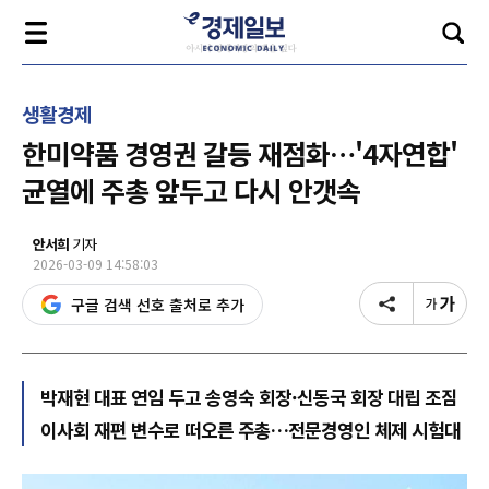
생활경제
한미약품 경영권 갈등 재점화…'4자연합'
균열에 주총 앞두고 다시 안갯속
안서희
기자
2026-03-09 14:58:03
구글 검색 선호 출처로 추가
박재현 대표 연임 두고 송영숙 회장·신동국 회장 대립 조짐
이사회 재편 변수로 떠오른 주총…전문경영인 체제 시험대