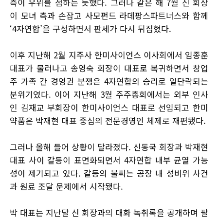
측이 우위를 점하는 듯했다. 그러나 같은 해 7월 신 회장
이 모녀 측과 손잡고 사모펀드 라데팡스파트너스와 함께
‘4자연합’을 구성하면서 판세가 다시 뒤집혔다.
이후 지난해 2월 지주사 한미사이언스 이사회에서 임종훈
대표가 물러나고 송영숙 회장이 대표로 복귀하면서 창업
주 가족 간 경영권 분쟁은 4자연합의 승리로 일단락되는
분위기였다. 이어 지난해 3월 주주총회에서는 외부 인사
인 김재교 부회장이 한미사이언스 대표로 선임되고 한미
약품은 박재현 대표 중심의 전문경영인 체제로 재편됐다.
그러나 올해 들어 상황이 달라졌다. 신동국 회장과 박재현
대표 사이 갈등이 표면화되면서 4자연합 내부 균열 가능
성이 제기되고 있다. 갈등의 불씨는 공장 내 성비위 사건
과 원료 조달 문제에서 시작됐다.
박 대표는 지난달 신 회장과의 대화 녹취록을 공개하며 팔