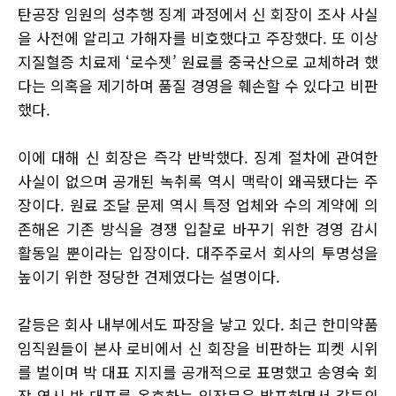
탄공장 임원의 성추행 징계 과정에서 신 회장이 조사 사실
을 사전에 알리고 가해자를 비호했다고 주장했다. 또 이상
지질혈증 치료제 ‘로수젯’ 원료를 중국산으로 교체하려 했
다는 의혹을 제기하며 품질 경영을 훼손할 수 있다고 비판
했다.
이에 대해 신 회장은 즉각 반박했다. 징계 절차에 관여한
사실이 없으며 공개된 녹취록 역시 맥락이 왜곡됐다는 주
장이다. 원료 조달 문제 역시 특정 업체와 수의 계약에 의
존해온 기존 방식을 경쟁 입찰로 바꾸기 위한 경영 감시
활동일 뿐이라는 입장이다. 대주주로서 회사의 투명성을
높이기 위한 정당한 견제였다는 설명이다.
갈등은 회사 내부에서도 파장을 낳고 있다. 최근 한미약품
임직원들이 본사 로비에서 신 회장을 비판하는 피켓 시위
를 벌이며 박 대표 지지를 공개적으로 표명했고 송영숙 회
장 역시 박 대표를 옹호하는 입장문을 발표하면서 갈등의