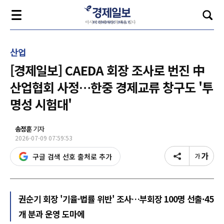
산업
[경제일보] CAEDA 회장 조사로 번진 中
산업협회 사정…한중 경제교류 창구도 '투
명성 시험대'
송정훈
기자
2026-07-09 07:59:53
구글 검색 선호 출처로 추가
권순기 회장 '기율·법률 위반' 조사…부회장 100명 선출·45
개 분과 운영 도마에