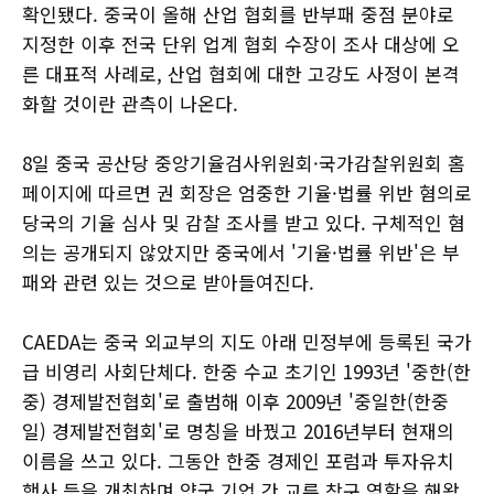
확인됐다. 중국이 올해 산업 협회를 반부패 중점 분야로
지정한 이후 전국 단위 업계 협회 수장이 조사 대상에 오
른 대표적 사례로, 산업 협회에 대한 고강도 사정이 본격
화할 것이란 관측이 나온다.
8일 중국 공산당 중앙기율검사위원회·국가감찰위원회 홈
페이지에 따르면 권 회장은 엄중한 기율·법률 위반 혐의로
당국의 기율 심사 및 감찰 조사를 받고 있다. 구체적인 혐
의는 공개되지 않았지만 중국에서 '기율·법률 위반'은 부
패와 관련 있는 것으로 받아들여진다.
CAEDA는 중국 외교부의 지도 아래 민정부에 등록된 국가
급 비영리 사회단체다. 한중 수교 초기인 1993년 '중한(한
중) 경제발전협회'로 출범해 이후 2009년 '중일한(한중
일) 경제발전협회'로 명칭을 바꿨고 2016년부터 현재의
이름을 쓰고 있다. 그동안 한중 경제인 포럼과 투자유치
행사 등을 개최하며 양국 기업 간 교류 창구 역할을 해왔