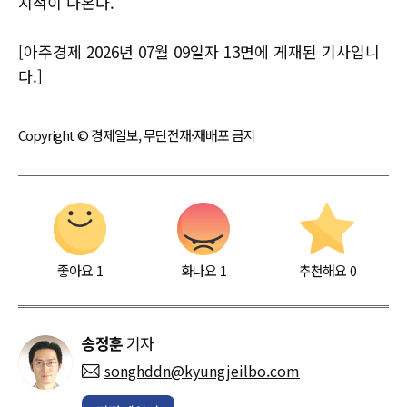
지적이 나온다.
[아주경제 2026년 07월 09일자 13면에 게재된 기사입니
다.]
Copyright © 경제일보, 무단전재·재배포 금지
좋아요
1
화나요
1
추천해요
0
송정훈
기자
songhddn@kyungjeilbo.com