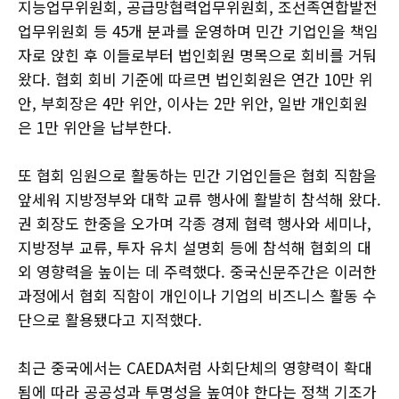
지능업무위원회, 공급망협력업무위원회, 조선족연합발전
업무위원회 등 45개 분과를 운영하며 민간 기업인을 책임
자로 앉힌 후 이들로부터 법인회원 명목으로 회비를 거둬
왔다. 협회 회비 기준에 따르면 법인회원은 연간 10만 위
안, 부회장은 4만 위안, 이사는 2만 위안, 일반 개인회원
은 1만 위안을 납부한다.
또 협회 임원으로 활동하는 민간 기업인들은 협회 직함을
앞세워 지방정부와 대학 교류 행사에 활발히 참석해 왔다.
권 회장도 한중을 오가며 각종 경제 협력 행사와 세미나,
지방정부 교류, 투자 유치 설명회 등에 참석해 협회의 대
외 영향력을 높이는 데 주력했다. 중국신문주간은 이러한
과정에서 협회 직함이 개인이나 기업의 비즈니스 활동 수
단으로 활용됐다고 지적했다.
최근 중국에서는 CAEDA처럼 사회단체의 영향력이 확대
됨에 따라 공공성과 투명성을 높여야 한다는 정책 기조가