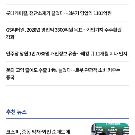
롯데케미칼, 첨단소재가 끌었다…2분기 영업익 1101억원
GS리테일, 2028년 영업익 3800억원 목표…기업가치·주주환원
강화
민주당 당원 1만7088명 개인정보 유출…해킹 뒤 11개월 지나 인지
美와 교역 줄어도 수출 14% 늘었다…로봇·관광객 소비 키우는
중국
추천 뉴스
코스피, 중동 악재·외인 순매도에