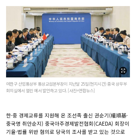
여한구 산업통상부 통상교섭본부장이 지난달 25일(현지시간) 중국 상무부
회의실에서 열린 에서 발언하고 있다. [사진=연합뉴스]
한·중 경제교류를 지원해 온 조선족 출신 권순기(權順基·
중국명 취안순지) 중국아주경제발전협회(CAEDA) 회장이
기율·법률 위반 혐의로 당국의 조사를 받고 있는 것으로