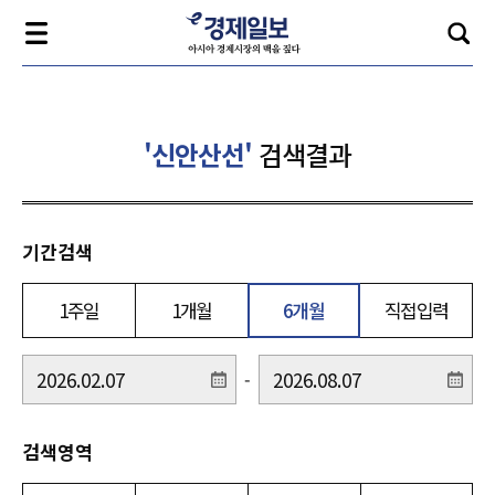
'신안산선'
검색결과
기간검색
1주일
1개월
6개월
직접입력
-
검색영역