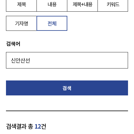
제목
내용
제목+내용
키워드
기자명
전체
검색어
검색
검색결과 총
12
건