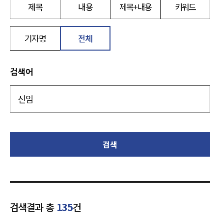
제목
내용
제목+내용
키워드
기자명
전체
검색어
검색
검색결과 총
135
건