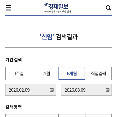
'신임'
검색결과
기간검색
1주일
1개월
6개월
직접입력
-
검색영역