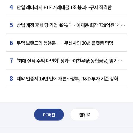
4
단일 레버리지 ETF 거래대금 1조 붕괴…규제 직격탄
5
상법 개정 후 배당 기업 48%↑…이재용 회장 728억원 '개인
최다'
6
무명 브랜드의 등용문……무신사의 20년 플랫폼 혁명
7
'최대 실적·수익 다변화' 성과…이찬우號 농협금융, 임기
말년 성장 박차
8
제약 인증제 14년 만에 개편…정부, R&D 투자 기준 강화
PC버전
맨위로