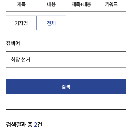
제목
내용
제목+내용
키워드
기자명
전체
검색어
검색
검색결과 총
2
건