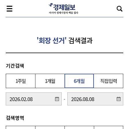
'회장 선거'
검색결과
기간검색
1주일
1개월
6개월
직접입력
-
검색영역