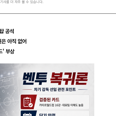
 기사를 더 자주 볼 수 있습니다.
탑 공석
원은 아직 없어
드' 부상