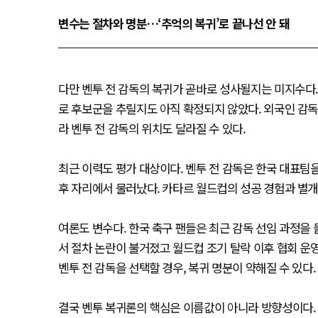
변수는 절차와 명분…‘추억의 복귀’로 끝나선 안 돼
다만 벤투 전 감독의 복귀가 곧바로 성사될지는 미지수다
로 후보군을 추릴지도 아직 확정되지 않았다. 외국인 감독
라 벤투 전 감독의 위치도 달라질 수 있다.
최근 이력도 평가 대상이다. 벤투 전 감독은 한국 대표팀을 
후 자리에서 물러났다. 카타르 월드컵의 성공 경험과 별개
여론도 변수다. 한국 축구 팬들은 최근 감독 선임 과정을
서 절차 논란이 불거졌고 월드컵 조기 탈락 이후 협회 운
벤투 전 감독을 선택할 경우, 복귀 명분이 약해질 수 있다.
결국 벤투 복귀론의 핵심은 이름값이 아니라 방향성이다.