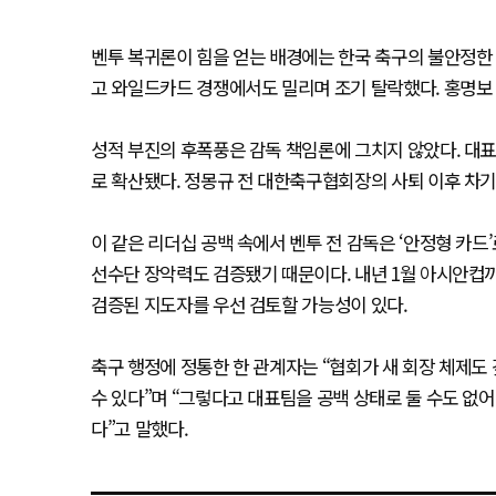
벤투 복귀론이 힘을 얻는 배경에는 한국 축구의 불안정한 
고 와일드카드 경쟁에서도 밀리며 조기 탈락했다. 홍명보 
성적 부진의 후폭풍은 감독 책임론에 그치지 않았다. 대표
로 확산됐다. 정몽규 전 대한축구협회장의 사퇴 이후 차기
이 같은 리더십 공백 속에서 벤투 전 감독은 ‘안정형 카드
선수단 장악력도 검증됐기 때문이다. 내년 1월 아시안컵
검증된 지도자를 우선 검토할 가능성이 있다.
축구 행정에 정통한 한 관계자는 “협회가 새 회장 체제
수 있다”며 “그렇다고 대표팀을 공백 상태로 둘 수도 없어
다”고 말했다.