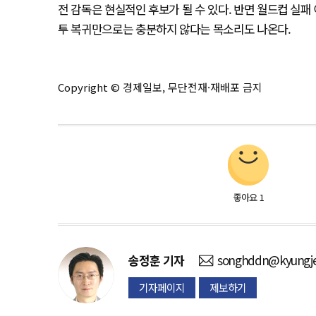
전 감독은 현실적인 후보가 될 수 있다. 반면 월드컵 실
투 복귀만으로는 충분하지 않다는 목소리도 나온다.
Copyright © 경제일보, 무단전재·재배포 금지
좋아요
1
송정훈
기자
songhddn@kyungje
기자페이지
제보하기