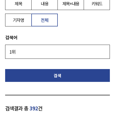
제목
내용
제목+내용
키워드
기자명
전체
검색어
검색
검색결과 총
392
건