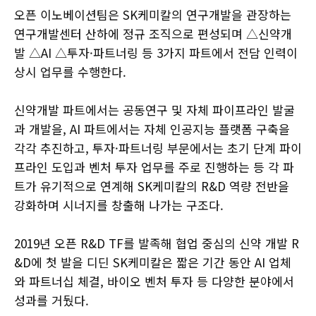
오픈 이노베이션팀은 SK케미칼의 연구개발을 관장하는
연구개발센터 산하에 정규 조직으로 편성되며 △신약개
발 △AI △투자·파트너링 등 3가지 파트에서 전담 인력이
상시 업무를 수행한다.
신약개발 파트에서는 공동연구 및 자체 파이프라인 발굴
과 개발을, AI 파트에서는 자체 인공지능 플랫폼 구축을
각각 추진하고, 투자·파트너링 부문에서는 초기 단계 파이
프라인 도입과 벤처 투자 업무를 주로 진행하는 등 각 파
트가 유기적으로 연계해 SK케미칼의 R&D 역량 전반을
강화하며 시너지를 창출해 나가는 구조다.
2019년 오픈 R&D TF를 발족해 협업 중심의 신약 개발 R
&D에 첫 발을 디딘 SK케미칼은 짧은 기간 동안 AI 업체
와 파트너십 체결, 바이오 벤처 투자 등 다양한 분야에서
성과를 거뒀다.