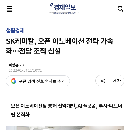
생활경제
SK케미칼, 오픈 이노베이션 전략 가속
화…전담 조직 신설
이상훈
기자
2022-01-19 11:10:31
구글 검색 선호 출처로 추가
오픈 이노베이션팀 통해 신약개발, AI 플랫폼, 투자·파트너
링 본격화