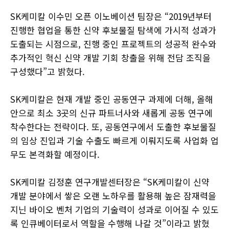
SK케미칼 이수민 오픈 이노베이션 팀장은 “2019년부터
진행한 협업을 통한 신약 후보물질 탐색에 가시적 성과가
도출되는 시점으로, 진행 중인 프로젝트의 성공적 완수와
추가적인 혁신 신약 개발 기회 창출을 위해 전담 조직을
구성했다”고 밝혔다.
SK케미칼은 현재 개발 중인 공동연구 과제에 더해, 올해
안으로 최소 3곳의 신규 파트너사와 새롭게 공동 연구에
착수한다는 전략이다. 또, 공동연구에서 도출한 후보물질
의 임상 진입과 기술 수출도 빠르게 이뤄지도록 사업화 업
무도 본격화할 예정이다.
SK케미칼 김정훈 연구개발센터장은 “SK케미칼이 신약
개발 분야에서 쌓은 오랜 노하우를 활용해 높은 잠재력을
지닌 바이오 벤처 기업의 기술력이 성과로 이어질 수 있도
록 인큐베이터로서 역할을 수행해 나갈 것”이라고 밝혔