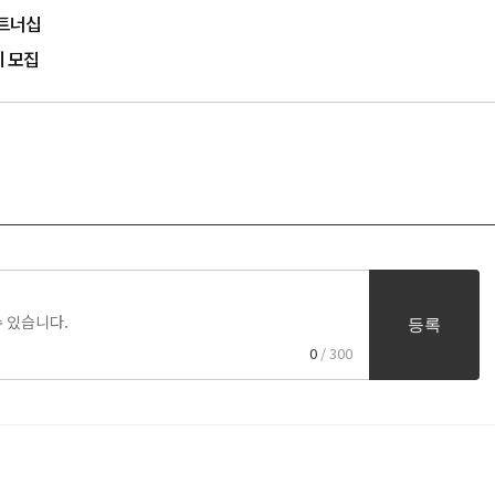
파트너십
기 모집
등록
0
/ 300