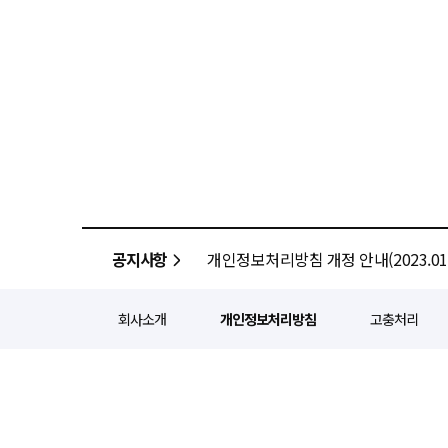
공지사항
개인정보처리방침 개정 안내(2023.01.
회사소개
개인정보처리방침
고충처리
정기간행등록번호 : 서울 아052
주소 : 서울 종로구 종로5길 1