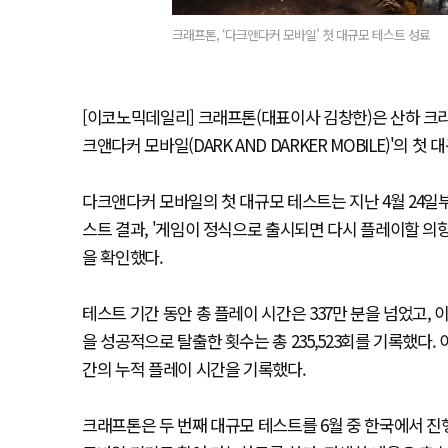
크래프톤, ‘다크앤다커 모바일’ 첫 대규모 테스트 성료
[이코노믹데일리] 크래프톤(대표이사 김창한)은 산하 크
크앤다커 모바일(DARK AND DARKER MOBILE)'의
다크앤다커 모바일의 첫 대규모 테스트는 지난 4월 24일부
스트 결과, '게임이 정식으로 출시되면 다시 플레이할 의
을 확인했다.
테스트 기간 동안 총 플레이 시간은 337만 분을 넘었고, 이용
을 성공적으로 탈출한 횟수는 총 235,523회를 기록했다. 
간의 누적 플레이 시간을 기록했다.
크래프톤은 두 번째 대규모 테스트를 6월 중 한국에서 진행