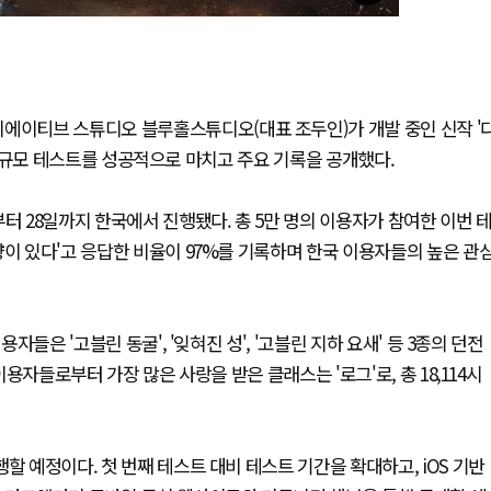
리에이티브 스튜디오 블루홀스튜디오(대표 조두인)가 개발 중인 신작 '
 첫 대규모 테스트를 성공적으로 마치고 주요 기록을 공개했다.
터 28일까지 한국에서 진행됐다. 총 5만 명의 이용자가 참여한 이번 
향이 있다'고 응답한 비율이 97%를 기록하며 한국 이용자들의 높은 관
자들은 '고블린 동굴', '잊혀진 성', '고블린 지하 요새' 등 3종의 던전
이용자들로부터 가장 많은 사랑을 받은 클래스는 '로그'로, 총 18,114시
할 예정이다. 첫 번째 테스트 대비 테스트 기간을 확대하고, iOS 기반