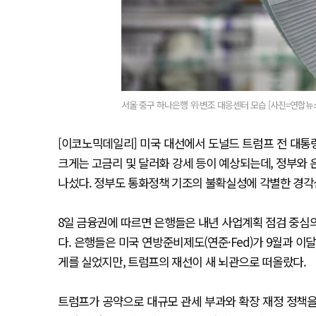
서울 중구 하나은행 위·변조 대응센터 모습 [사진=연합뉴
[이코노믹데일리] 미국 대선에서 도널드 트럼프 전 대통령
크게는 고금리 및 달러화 강세 등이 예상되는데, 정부와 
나섰다. 정부도 통화정책 기조의 불확실성에 각별한 경각
8일 금융권에 따르면 은행들은 내년 사업계획 점검 중심
다. 은행들은 미국 연방준비제도(연준·Fed)가 9월과 
게를 실었지만, 트럼프의 재선이 새 뇌관으로 떠올랐다.
트럼프가 공약으로 대규모 관세 부과와 확장 재정 정책을 