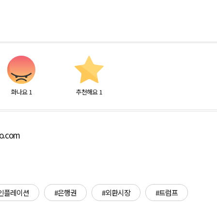
화나요
1
추천해요
1
bo.com
인플레이션
#은행권
#외환시장
#트럼프