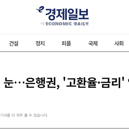
건설
정치
피플
국제
사회
 눈…은행권, '고환율·금리'
 기사를 더 자주 볼 수 있습니다.