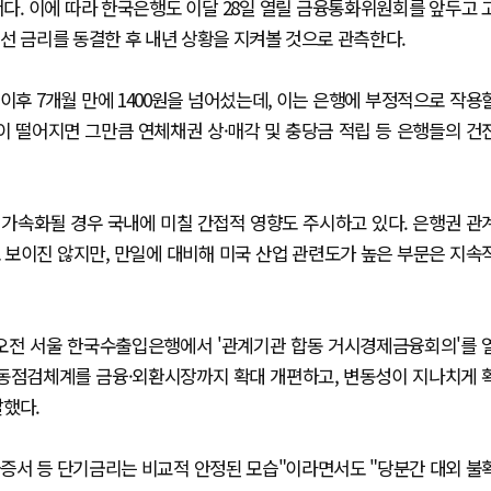
다. 이에 따라 한국은행도 이달 28일 열릴 금융통화위원회를 앞두고 
선 금리를 동결한 후 내년 상황을 지켜볼 것으로 관측한다.
 이후 7개월 만에 1400원을 넘어섰는데, 이는 은행에 부정적으로 작용
이 떨어지면 그만큼 연체채권 상·매각 및 충당금 적립 등 은행들의 건
가속화될 경우 국내에 미칠 간접적 영향도 주시하고 있다. 은행권 관
로 보이진 않지만, 만일에 대비해 미국 산업 관련도가 높은 부문은 지속
 오전 서울 한국수출입은행에서 '관계기관 합동 거시경제금융회의'를 
합동점검체계를 금융·외환시장까지 확대 개편하고, 변동성이 지나치게 
말했다.
예금증서 등 단기금리는 비교적 안정된 모습"이라면서도 "당분간 대외 불