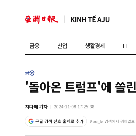
금융
산업
생활경제
IT
금융
'돌아온 트럼프'에 쏠린
지다혜 기자
2024-11-08 17:25:38
구글 검색 선호 출처로 추가
Google 검색에서 경제일보