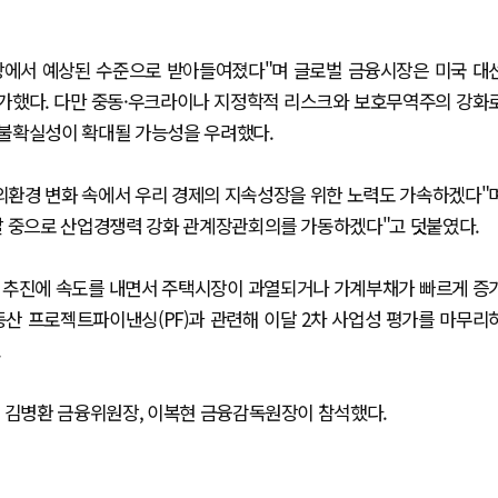
융시장에서 예상된 수준으로 받아들여졌다"며 글로벌 금융시장은 미국 대
가했다. 다만 중동·우크라이나 지정학적 리스크와 보호무역주의 강화
 불확실성이 확대될 가능성을 우려했다.
대외환경 변화 속에서 우리 경제의 지속성장을 위한 노력도 가속하겠다"
달 중으로 산업경쟁력 강화 관계장관회의를 가동하겠다"고 덧붙였다.
대책 추진에 속도를 내면서 주택시장이 과열되거나 가계부채가 빠르게 증
산 프로젝트파이낸싱(PF)과 관련해 이달 2차 사업성 평가를 마무리
.
, 김병환 금융위원장, 이복현 금융감독원장이 참석했다.