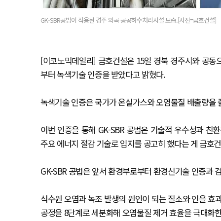
GK-SBR공법이 적용된 경주 의곡 공공하수처리시설 모습.[사진=금호건설]
[이코노믹데일리] 금호건설은 15일 경북 경주시와 공동으
부터 녹색기술 인증을 받았다고 밝혔다.
녹색기술 인증은 국가가 온실가스와 오염물질 배출량을 
이번 인증을 통해 GK-SBR 공법은 기술적 우수성과 친
주요 에너지 절감 기술로 입지를 공고히 했다는 게 금호
GK-SBR 공법은 앞서 환경부로부터 환경신기술 인증과 검
식수원 오염과 녹조 발생의 원인이 되는 질소와 인을 효과
공정을 8단계로 세분화해 오염물질 제거 효율을 극대화한