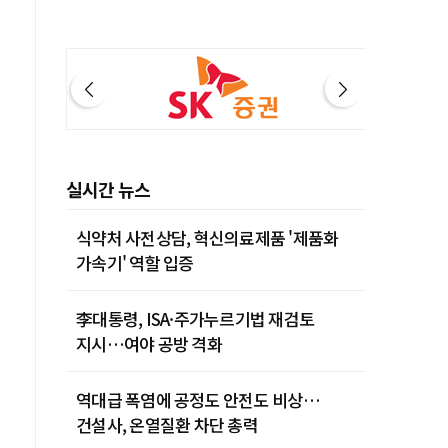
실시간 뉴스
식약처 사전상담, 혁신의료제품 '제품화
가속기' 역할 입증
李대통령, ISA·주가누르기법 재검토
지시…여야 공방 격화
역대급 폭염에 공정도 안전도 비상…
건설사, 온열질환 차단 총력