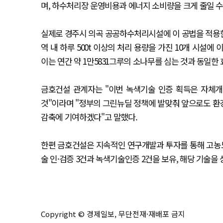
며, 하수처리장 운영비용과 에너지 소비량을 크게 줄일 수
실제로 경주시 의곡 공공하수처리시설에 이 공법을 적용한 결
역 내 하루 500t 이상의 처리 용량을 가진 10개 시설에
이는 연간 약 1만5831그루의 소나무를 심는 것과 동일한 
금호건설 관계자는 "이번 녹색기술 인증 획득은 자체개
것"이라며 "정부의 그린뉴딜 정책에 발맞춰 앞으로도 환
감축에 기여하겠다"고 말했다.
한편 금호건설은 지속적인 연구개발과 투자를 통해 고농도
술 인·검증 3건과 녹색기술인증 2건을 보유, 해당 기술을
Copyright © 경제일보, 무단전재·재배포 금지