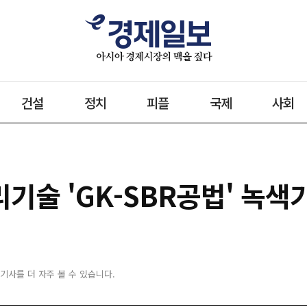
건설
정치
피플
국제
사회
기술 'GK-SBR공법' 녹색
 기사를 더 자주 볼 수 있습니다.