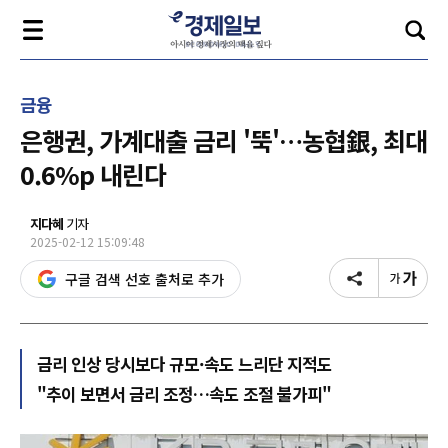
금융
은행권, 가계대출 금리 '뚝'…농협銀, 최대
0.6%p 내린다
지다혜
기자
2025-02-12 15:09:48
구글 검색 선호 출처로 추가
금리 인상 당시보다 규모·속도 느리단 지적도
"추이 보면서 금리 조정…속도 조절 불가피"