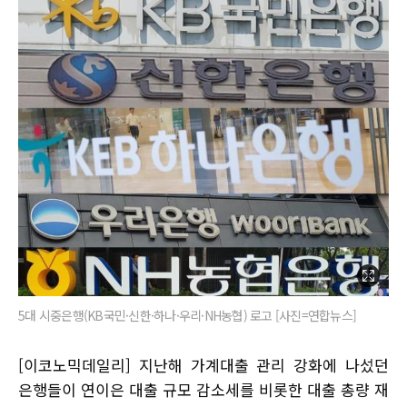
5대 시중은행(KB국민·신한·하나·우리·NH농협) 로고 [사진=연합뉴스]
[이코노믹데일리] 지난해 가계대출 관리 강화에 나섰던
은행들이 연이은 대출 규모 감소세를 비롯한 대출 총량 재