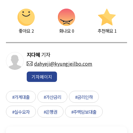
좋아요
2
화나요
0
추천해요
1
지다혜
기자
dahyeji@kyungjeilbo.com
기자페이지
#가계대출
#가산금리
#금리인하
#실수요자
#은행권
#주택담보대출