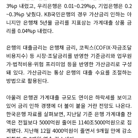
3%p 내렸고, 우리은행은 0.01~0.29%p, 기업은행은 0.2
~0.3%p 낮췄다. KB국민은행의 경우 가산금리 인하는 아
니지만 은행채 5년물 금리를 지표삼는 가계대출 상품 금
리를 0.04%p 내렸다.
은행의 대출금리는 은행채 금리, 코픽스(COFIX·자금조달
비용지수) 등 시장·조달금리를 반영한 기준금리와 업무원
가·법적비용·위험 프리미엄 등을 반영한 가산금리로 구성
돼 있다. 가산금리는 통상 은행의 대출 수요를 조절하는
방법으로 활용된다.
아울러 은행권 가계대출 규모도 연이은 하락세를 보이고
있어 금리 인하 경쟁에 더 불이 붙을 거란 전망도 나온다.
한국은행 자료를 살펴보면, 지난달 기준 은행 가계대출 잔
액은 전월보다 5000억원 줄어든 1140조5000억원으로 집
계됐다. 지난해 12월 4000억원이 줄면서 9개월 만에 감소