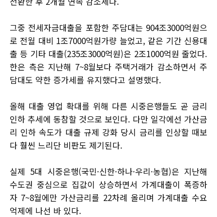
전환한 후 2개월 연속 감소세다.
그중 전세자금대출을 포함한 주담대는 904조3000억원으
로 전월 대비 1조7000억원가량 늘었고, 같은 기간 신용대
출 등 기타 대출(235조3000억원)은 2조1000억원 줄었다.
한은 측은 지난해 7~8월보다 주택거래가 감소하면서 주
담대도 약한 증가세를 유지했다고 설명했다.
올해 대출 영업 확대를 위해 다른 시중은행들도 곧 금리
인하 추세에 동참할 것으로 보인다. 다만 일각에선 가산금
리 인하 속도가 대출 규제 강화 당시 금리를 인상할 때보
다 훨씬 느리단 비판도 제기된다.
실제 5대 시중은행(국민·신한·하나·우리·농협)은 지난해
수도권 중심으로 집값이 상승하면서 가계대출이 폭증하
자 7~8월에만 가산금리를 22차례 올리며 가계대출 수요
억제에 나선 바 있다.