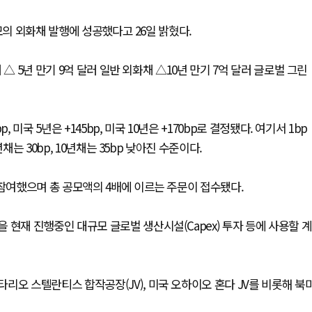
모의 외화채 발행에 성공했다고 26일 밝혔다.
△ 5년 만기 9억 달러 일반 외화채 △10년 만기 7억 달러 글로벌 그린
미국 5년은 +145bp, 미국 10년은 +170bp로 결정됐다. 여기서 1bp
채는 30bp, 10년채는 35bp 낮아진 수준이다.
 참여했으며 총 공모액의 4배에 이르는 주문이 접수됐다.
 현재 진행중인 대규모 글로벌 생산시설(Capex) 투자 등에 사용할 계
리오 스텔란티스 합작공장(JV), 미국 오하이오 혼다 JV를 비롯해 북