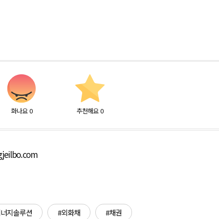
화나요
0
추천해요
0
jeilbo.com
에너지솔루션
#외화채
#채권