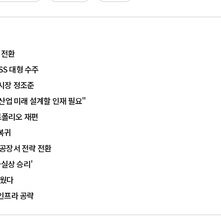
 전환
SS 대형 수주
 시장 정조준
산업 미래 설계할 인재 필요"
포트폴리오 재편
 복귀
차 공장서 전략 전환
사실상 승리'
세웠다
 인프라 공략