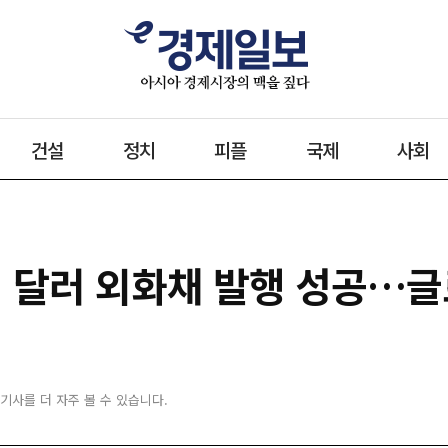
건설
정치
피플
국제
사회
억 달러 외화채 발행 성공…글
 기사를 더 자주 볼 수 있습니다.