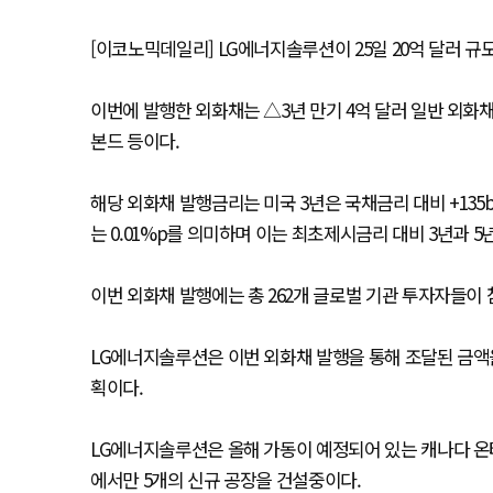
[이코노믹데일리] LG에너지솔루션이 25일 20억 달러 규
이번에 발행한 외화채는 △3년 만기 4억 달러 일반 외화채 
본드 등이다.
해당 외화채 발행금리는 미국 3년은 국채금리 대비 +135bp, 
는 0.01%p를 의미하며 이는 최초제시금리 대비 3년과 5년
이번 외화채 발행에는 총 262개 글로벌 기관 투자자들이
LG에너지솔루션은 이번 외화채 발행을 통해 조달된 금액을
획이다.
LG에너지솔루션은 올해 가동이 예정되어 있는 캐나다 온타
에서만 5개의 신규 공장을 건설중이다.