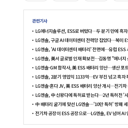
관련기사
LG에너지솔루션, ESS로 버텼다…두 분기 만에 흑자
LG엔솔, 구글 AI 데이터센터 전력망 잡았다…북미 E
LG엔솔, 'AI 데이터센터 배터리' 전면에…유럽 ESS
LG엔솔, 美서 글로벌 인재 확보전…김동명 "에너지 
LG엔솔-GM 합작사, 美 ESS 배터리 양산…생산 
LG엔솔, 2분기 영업익 1133억…EV 부진 넘고 흑자
LG엔솔·혼다 JV, 美 ESS 배터리 양산 개시…전기
LG엔솔, 中 신왕다에 특허료 받는다…2년 특허전 '
中 배터리 굴기에 맞선 LG엔솔…'10만 특허' 방패 
전기차 공장이 ESS 공장으로…LG엔솔, EV 넘어 AI