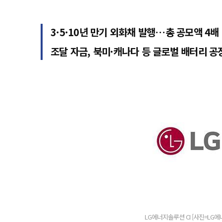
3·5·10년 만기 외화채 발행…총 공모액 4배
조달 자금, 북미·캐나다 등 글로벌 배터리 공
LG에너지솔루션 CI [사진=LG