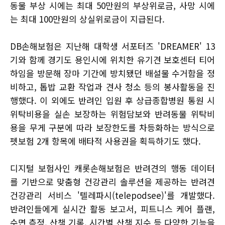
동물 부상 시에는 최대 50만원의 부상위로금, 사망 시에
는 최대 100만원의 상실위로금이 지급된다.
DB손해보험은 지난해 대학생 서포터즈 'DREAMER' 13
기와 함께 경기도 용인시에 위치한 유기견 보호센터 티어
하임을 방문해 장마 기간에 방치됐던 배설물 수거함을 정
비하고, 톱밥 교환 작업과 견사 청소 등의 봉사활동을 진
행했다. 이 외에도 반려인 입원 후 상급종합병원 통원 시
위탁비용을 실손 보장하는 위험담보와 반려동물 위탁비
용을 무게 구분에 따라 보장한도를 차등화하는 방식으로
펫보험 2개 항목에 배타적 사용권을 획득하기도 했다.
디지털 보험사인 캐롯손해보험은 반려견의 행동 데이터
를 기반으로 맞춤형 건강관리 솔루션을 제공하는 반려견
건강관리 서비스 '텔레파시(telepodsee)'를 개발했다.
반려인들에게 실시간 활동 보고서, 피트니스 케어 플랜,
수면 측정, 산책 기록, 시간별 산책 지수 등 다양한 기능을