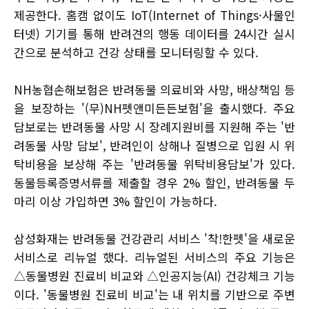
제공한다. 홈캠 없이도 IoT(Internet of Things·사물인
터넷) 기기를 통해 반려견의 행동 데이터를 24시간 실시
간으로 분석하고 건강 상태를 모니터링할 수 있다.
NH농협손해보험은 반려동물 의료비와 사망, 배상책임 등
을 보장하는 '(무)NH펫앤미든든보험'을 출시했다. 주요
담보로는 반려동물 사망 시 장례지원비를 지원해 주는 '반
려동물 사망 담보', 반려인이 상해나 질병으로 입원 시 위
탁비용을 보상해 주는 '반려동물 위탁비용담보'가 있다.
동물등록증명서류를 제출할 경우 2% 할인, 반려동물 두
마리 이상 가입하면 3% 할인이 가능하다.
삼성화재는 반려동물 건강관리 서비스 '착!한펫'을 새로운
서비스로 리뉴얼 했다. 리뉴얼된 서비스의 주요 기능은
△동물병원 진료비 비교와 △인공지능(AI) 건강체크 기능
이다. '동물병원 진료비 비교'는 내 위치를 기반으로 주변