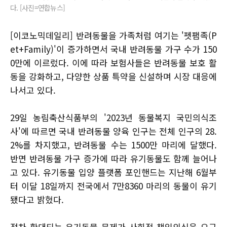
다. [사진=연합뉴스]
[이코노믹데일리] ​반려동물을 가족처럼 여기는 '펫팸족(P
et+Family)'이 증가하면서 국내 반려동물 가구 수가 150
0만에 이르렀다. 이에 따라 보험사들은 반려동물 보호 활
동을 강화하고, 다양한 상품 특약을 신설하며 시장 대응에
나서고 있다.
29일 농림축산식품부의 '2023년 동물복지 국민의식조
사'에 따르면 국내 반려동물 양육 인구는 전체 인구의 28.
2%를 차지했고, 반려동물 수는 1500만 마리에 달했다.
반면 반려동물 가구 증가에 따라 유기동물도 함께 늘어나
고 있다. 유기동물 입양 플랫폼 포인핸드는 지난해 6월부
터 이달 18일까지 전국에서 7만8360 마리의 동물이 유기
됐다고 밝혔다.
점차 확대되는 유기동물 문제가 사회적 책임의식을 요구