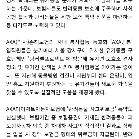
하는 가운데, 보험사들도 반려동물 보호에 주목하며 사회
공헌 활동과 반려동물을 위한 보험 특약 상품을 마련하는
등 다각도로 노력하고 있다.
AXA(악사)손해보험의 사내 봉사활동 동호회 'AXA방봉'
임직원들은 분기마다 서울 강서구에 위치한 유기동물 구
호단체인 '팅커벨프로젝트'에 방문해 유기견 보호소 견사
청소 및 유기견 산책을 시키며 봉사활동을 이어가는 중이
다. 또 지난해 동물병원 검진비 지원부터 센터 운영비, 입
양 홍보 지원까지 후원하는 등 유기견들이 새로운 가족을
찾을 수 있도록 실질적인 도움을 제공해 왔다.
AXA다이렉트자동차보험에 '반려동물 사고위로금' 특약도
신설했다. 보험기간 중 보험증권에 기재된 반려동물이 피
보험자동차 탑승 중 차대차 사고의 직접적인 결과로 상해
를 입을 시 정액 보험금 형태의 위로금이 지급된다. 반려