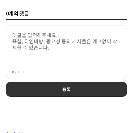
0
개의 댓글
0
/ 300
등록