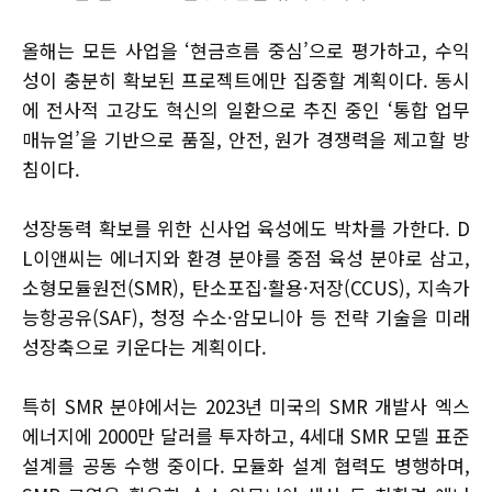
올해는 모든 사업을 ‘현금흐름 중심’으로 평가하고, 수익
성이 충분히 확보된 프로젝트에만 집중할 계획이다. 동시
에 전사적 고강도 혁신의 일환으로 추진 중인 ‘통합 업무
매뉴얼’을 기반으로 품질, 안전, 원가 경쟁력을 제고할 방
침이다.
성장동력 확보를 위한 신사업 육성에도 박차를 가한다. D
L이앤씨는 에너지와 환경 분야를 중점 육성 분야로 삼고,
소형모듈원전(SMR), 탄소포집·활용·저장(CCUS), 지속가
능항공유(SAF), 청정 수소·암모니아 등 전략 기술을 미래
성장축으로 키운다는 계획이다.
특히 SMR 분야에서는 2023년 미국의 SMR 개발사 엑스
에너지에 2000만 달러를 투자하고, 4세대 SMR 모델 표준
설계를 공동 수행 중이다. 모듈화 설계 협력도 병행하며,