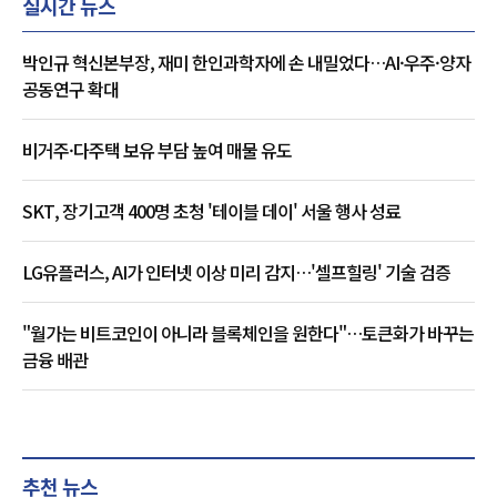
실시간 뉴스
박인규 혁신본부장, 재미 한인과학자에 손 내밀었다…AI·우주·양자
공동연구 확대
비거주·다주택 보유 부담 높여 매물 유도
SKT, 장기고객 400명 초청 '테이블 데이' 서울 행사 성료
LG유플러스, AI가 인터넷 이상 미리 감지…'셀프힐링' 기술 검증
"월가는 비트코인이 아니라 블록체인을 원한다"…토큰화가 바꾸는
금융 배관
추천 뉴스