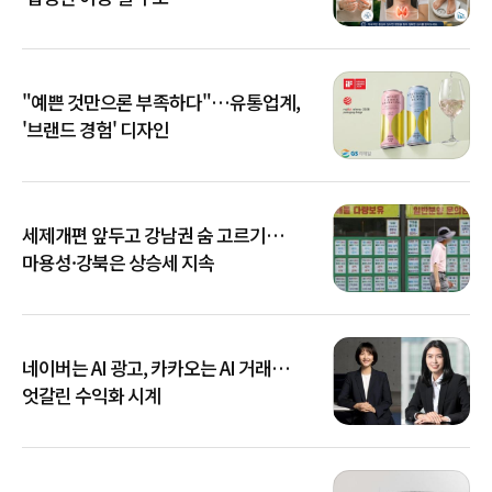
"예쁜 것만으론 부족하다"…유통업계,
'브랜드 경험' 디자인
세제개편 앞두고 강남권 숨 고르기…
마용성·강북은 상승세 지속
네이버는 AI 광고, 카카오는 AI 거래…
엇갈린 수익화 시계