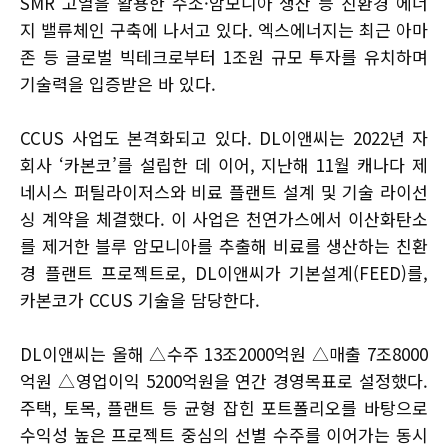
SMR 고열을 활용한 수소·암모니아 생산 등 친환경 에너
지 밸류체인 구축에 나서고 있다. 엑스에너지는 최근 아마
존 등 글로벌 빅테크로부터 1조원 규모 투자를 유치하며
기술력을 입증받은 바 있다.
CCUS 사업도 본격화되고 있다. DL이앤씨는 2022년 자
회사 ‘카본코’를 설립한 데 이어, 지난해 11월 캐나다 제
네시스 퍼틸라이저스와 비료 플랜트 설계 및 기술 라이선
싱 계약을 체결했다. 이 사업은 천연가스에서 이산화탄소
를 제거한 블루 암모니아를 추출해 비료를 생산하는 친환
경 플랜트 프로젝트로, DL이앤씨가 기본설계(FEED)를,
카본코가 CCUS 기술을 담당한다.
DL이앤씨는 올해 △수주 13조2000억원 △매출 7조8000
억원 △영업이익 5200억원을 연간 경영목표로 설정했다.
주택, 토목, 플랜트 등 균형 잡힌 포트폴리오를 바탕으로
수익성 높은 프로젝트 중심의 선별 수주를 이어가는 동시