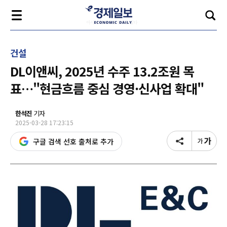
건설
DL이앤씨, 2025년 수주 13.2조원 목
표…"현금흐름 중심 경영·신사업 확대"
한석진
기자
2025-03-28 17:23:15
구글 검색 선호 출처로 추가