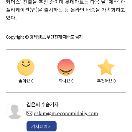
커머스' 진출을 추진 중이며 롯데마트는 다음 달 '제타' 애
플리케이션(앱)을 출시하는 등 온라인 배송을 가속화하고
있다.
Copyright © 경제일보, 무단전재·재배포 금지
좋아요
0
화나요
0
추천해요
0
김은서
수습기자
eskim@m.economidaily.com
기자페이지