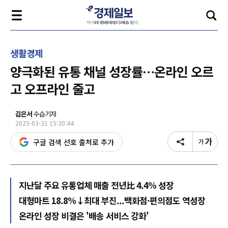
생활경제
양극화된 유통 채널 성장률…온라인 오르
고 오프라인 줄고
김은서
수습기자
2025-03-31 15:30:44
구글 검색 선호 출처로 추가
지난달 주요 유통업체 매출 전년比 4.4% 성장
대형마트 18.8%↓최대 부진...백화점·편의점도 역성장
온라인 성장 비결은 '배송 서비스 강화'