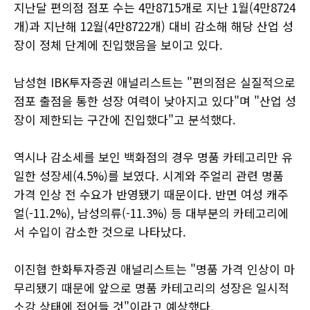
지난달 편의점 점포 수는 4만8715개로 지난 1월(4만8724
개)과 지난해 12월(4만8722개) 대비 감소해 해당 산업 성
장이 정체 단계에 진입했음을 보이고 있다.
남성현 IBK투자증권 애널리스트는 "편의점은 실질적으로
점포 출점을 통한 성장 여력이 낮아지고 있다"며 "산업 성
장이 제한되는 구간에 진입했다"고 분석했다.
역시나 감소세를 보인 백화점의 경우 명품 카테고리만 유
일한 성장세(4.5%)를 보였다. 시계와 주얼리 관련 명품
가격 인상 전 수요가 반영됐기 때문이다. 반면 여성 캐주
얼(-11.2%), 남성의류(-11.3%) 등 대부분의 카테고리에
서 수입이 감소한 것으로 나타났다.
이진협 한화투자증권 애널리스트는 "명품 가격 인상이 마
무리됐기 때문에 앞으로 명품 카테고리의 성장은 일시적
소강 상태에 접어들 것"이라고 예상했다.