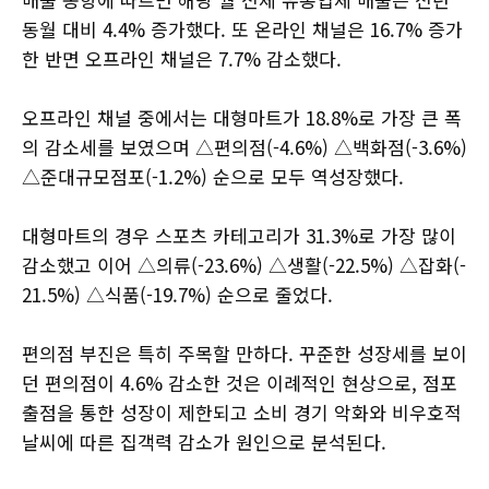
동월 대비 4.4% 증가했다. 또 온라인 채널은 16.7% 증가
한 반면 오프라인 채널은 7.7% 감소했다.
오프라인 채널 중에서는 대형마트가 18.8%로 가장 큰 폭
의 감소세를 보였으며 △편의점(-4.6%) △백화점(-3.6%)
△준대규모점포(-1.2%) 순으로 모두 역성장했다.
대형마트의 경우 스포츠 카테고리가 31.3%로 가장 많이
감소했고 이어 △의류(-23.6%) △생활(-22.5%) △잡화(-
21.5%) △식품(-19.7%) 순으로 줄었다.
편의점 부진은 특히 주목할 만하다. 꾸준한 성장세를 보이
던 편의점이 4.6% 감소한 것은 이례적인 현상으로, 점포
출점을 통한 성장이 제한되고 소비 경기 악화와 비우호적
날씨에 따른 집객력 감소가 원인으로 분석된다.