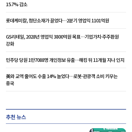
15.7% 감소
롯데케미칼, 첨단소재가 끌었다…2분기 영업익 1101억원
GS리테일, 2028년 영업익 3800억원 목표…기업가치·주주환원
강화
민주당 당원 1만7088명 개인정보 유출…해킹 뒤 11개월 지나 인지
美와 교역 줄어도 수출 14% 늘었다…로봇·관광객 소비 키우는
중국
추천 뉴스