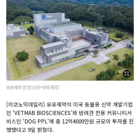
유유제약 전경 [사진=유유제약]
[이코노믹데일리] 유유제약이 미국 동물용 신약 개발기업
인 'VETMAB BIOSCIENCES'와 반려견 전용 커뮤니티서
비스인 'DOG PPL'에 총 12억4000만원 규모의 투자를 진
행했다고 9일 밝혔다.