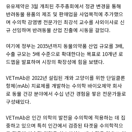
유유제약은 3월 개최된 주주총회에서 정관 변경을 통해
반려동물 용품의 제조 및 판매업을 사업목적에 추가했으
며 수의학 감염병 전문가인 최강석 교수를 사외이사로 신
규 선임하며 반려동물 산업 진출에 시동을 걸었다.
여기에 정부는 2035년까지 동물의약품 산업 규모를 3배,
수출 규모는 5배 수준으로 확대한다는 목표로 10개년 로
드맵을 발표하며 시장의 확장성에 힘을 보탰다.
VETmAb은 2022년 설립된 개와 고양이를 위한 단일클론
항체(mAb) 치료제를 개발하는 수의학 바이오제약 회사
로 동물 건강 분야에서 수십 년간 경험을 쌓은 전문가들로
구성돼있다.
VETmAb은 인간 의학의 발전을 수의학에 적용하는 데 집
중하고 있으며 특히 인간에서 검증된 타겟을 수의학적으