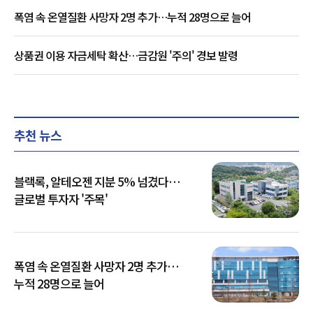
폭염 속 온열질환 사망자 2명 추가…누적 28명으로 늘어
상품권 이용 자금세탁 확산…금감원 '주의' 경보 발령
추천 뉴스
블랙록, 알테오젠 지분 5% 넘겼다…
글로벌 투자자 '주목'
폭염 속 온열질환 사망자 2명 추가…
누적 28명으로 늘어