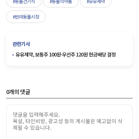
#동물건기식
#동물의약품
#유유제약
#반려동물시장
관련기사
유유제약, 보통주 100원·우선주 120원 현금배당 결정
0
개의 댓글