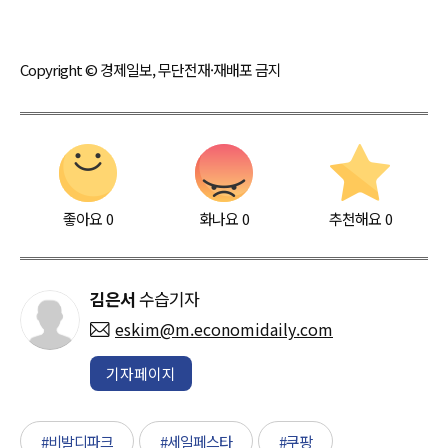
Copyright © 경제일보, 무단전재·재배포 금지
좋아요
0
화나요
0
추천해요
0
김은서
수습기자
eskim@m.economidaily.com
기자페이지
#비발디파크
#세일페스타
#쿠팡