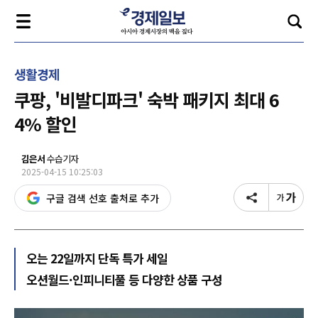
생활경제
쿠팡, '비발디파크' 숙박 패키지 최대 6
4% 할인
김은서
수습기자
2025-04-15 10:25:03
구글 검색 선호 출처로 추가
오는 22일까지 단독 특가 세일
오션월드·인피니티풀 등 다양한 상품 구성