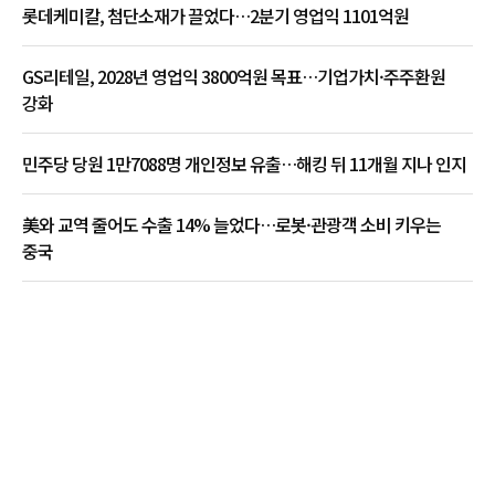
롯데케미칼, 첨단소재가 끌었다…2분기 영업익 1101억원
GS리테일, 2028년 영업익 3800억원 목표…기업가치·주주환원
강화
민주당 당원 1만7088명 개인정보 유출…해킹 뒤 11개월 지나 인지
美와 교역 줄어도 수출 14% 늘었다…로봇·관광객 소비 키우는
중국