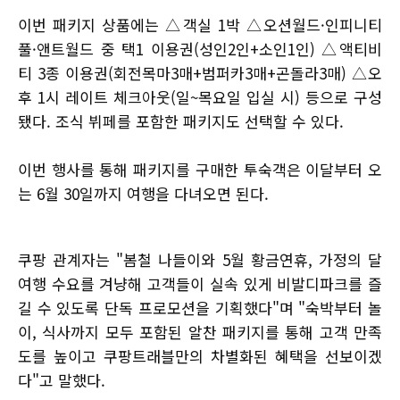
이번 패키지 상품에는 △객실 1박 △오션월드·인피니티
풀·앤트월드 중 택1 이용권(성인2인+소인1인) △액티비
티 3종 이용권(회전목마3매+범퍼카3매+곤돌라3매) △오
후 1시 레이트 체크아웃(일~목요일 입실 시) 등으로 구성
됐다. 조식 뷔페를 포함한 패키지도 선택할 수 있다.
이번 행사를 통해 패키지를 구매한 투숙객은 이달부터 오
는 6월 30일까지 여행을 다녀오면 된다.
쿠팡 관계자는 "봄철 나들이와 5월 황금연휴, 가정의 달
여행 수요를 겨냥해 고객들이 실속 있게 비발디파크를 즐
길 수 있도록 단독 프로모션을 기획했다"며 "숙박부터 놀
이, 식사까지 모두 포함된 알찬 패키지를 통해 고객 만족
도를 높이고 쿠팡트래블만의 차별화된 혜택을 선보이겠
다"고 말했다.