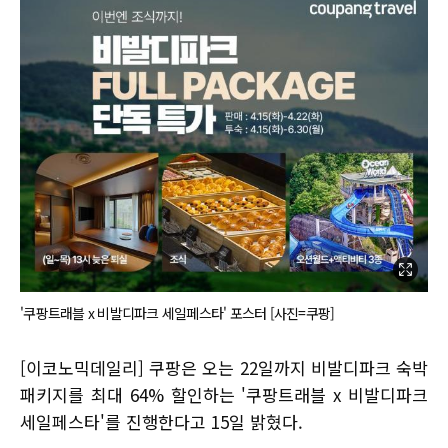
'쿠팡트래블 x 비발디파크 세일페스타' 포스터 [사진=쿠팡]
[이코노믹데일리] 쿠팡은 오는 22일까지 비발디파크 숙박
패키지를 최대 64% 할인하는 '쿠팡트래블 x 비발디파크
세일페스타'를 진행한다고 15일 밝혔다.