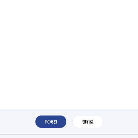
PC버전
맨위로