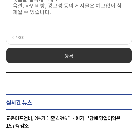
0
/ 300
등록
실시간 뉴스
교촌에프앤비, 2분기 매출 4.9%↑…원가 부담에 영업이익은
15.7% 감소