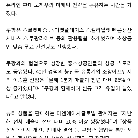
온라인 판매 노하우와 마케팅 전략을 공유하는 시간을 가
졌다.
쿠팡은 △로켓배송 △마켓플레이스 △셀러월렛 빠른정산
서비스 △쿠팡라이브 등의 활용팁을 소개했으며 소상공
인 맞춤 무료 컨설팅도 진행했다.
쿠팡과의 협업으로 성장한 중소상공인들의 성공 스토리
도 공유됐다. 40년 경력의 농산물 유통기업 조양에프앤지
의 이승훈 선임은 "올해 1분기 매출이 전년 대비 85% 이
상 증가했다"며 "쿠팡과 함께하며 신규 고객 유입이 늘었
다"고 말했다.
뷰티 상품을 판매하는 디앤에이치글로벌 관계자는 "지난
해 전체 매출이 전년 대비 20% 이상 성장했다"며 "상품
상세페이지 개선, 판매자 경험 등 쿠팡과 협업을 통한 서
비스 개선으로 실적 반등에 성공했다"고 전했다.