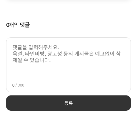
0
개의 댓글
0
/ 300
등록