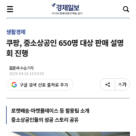
생활경제
쿠팡, 중소상공인 650명 대상 판매 설명
회 진행
김은서
수습기자
2025-04-16 10:53:59
구글 검색 선호 출처로 추가
로켓배송·마켓플레이스 등 활용팁 소개
중소상공인들의 성공 스토리 공유