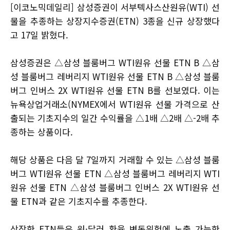
[이코노믹데일리] 삼성증권이 서부텍사스산원유(WTI) 선
물을 추종하는 상장지수증권(ETN) 3종을 신규 상장했다
고 17일 밝혔다.
삼성증권은 △삼성 블룸버그 WTI원유 선물 ETN B △삼
성 블룸버그 레버리지 WTI원유 선물 ETN B △삼성 블룸
버그 인버스 2X WTI원유 선물 ETN B를 선보였다. 이는
뉴욕상업거래소(NYMEX에서 WTI원유 선물 가격으로 산
출되는 기초지수의 일간 수익률을 △1배 △2배 △-2배 추
종하는 상품이다.
해당 상품은 다음 달 7일까지 거래할 수 있는 △삼성 블룸
버그 WTI원유 선물 ETN △삼성 블룸버그 레버리지 WTI
원유 선물 ETN △삼성 블룸버그 인버스 2X WTI원유 선
물 ETN과 같은 기초지수를 추종한다.
상장한 ETN들은 원·달러 환율 변동위험에 노출 가능한