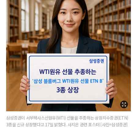
삼성증권이 서부텍사스산원유(WTI) 선물을 추종하는 상장지수증권(ETN)
3종을 신규 상장했다고 17일 밝혔다. 사지은 관련 포스터 [사진=삼성증권]