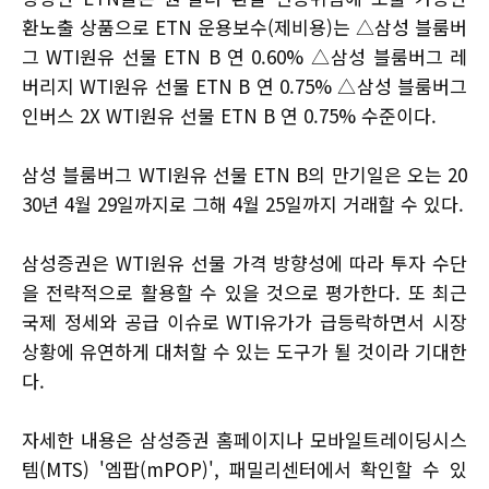
환노출 상품으로 ETN 운용보수(제비용)는 △삼성 블룸버
그 WTI원유 선물 ETN B 연 0.60% △삼성 블룸버그 레
버리지 WTI원유 선물 ETN B 연 0.75% △삼성 블룸버그
인버스 2X WTI원유 선물 ETN B 연 0.75% 수준이다.
삼성 블룸버그 WTI원유 선물 ETN B의 만기일은 오는 20
30년 4월 29일까지로 그해 4월 25일까지 거래할 수 있다.
삼성증권은 WTI원유 선물 가격 방향성에 따라 투자 수단
을 전략적으로 활용할 수 있을 것으로 평가한다. 또 최근
국제 정세와 공급 이슈로 WTI유가가 급등락하면서 시장
상황에 유연하게 대처할 수 있는 도구가 될 것이라 기대한
다.
자세한 내용은 삼성증권 홈페이지나 모바일트레이딩시스
템(MTS) '엠팝(mPOP)', 패밀리센터에서 확인할 수 있