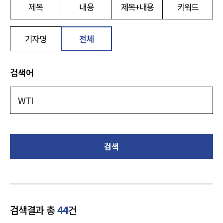
제목
내용
제목+내용
키워드
기자명
전체
검색어
검색
검색결과 총
44
건