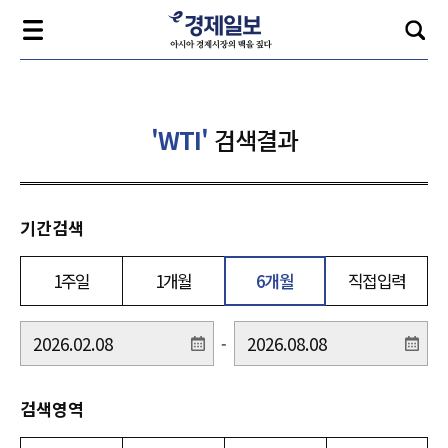
'WTI'
검색결과
기간검색
1주일
1개월
6개월
직접입력
-
검색영역