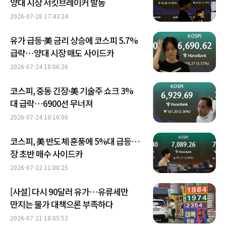
양대 시장 서킷브레이커 발동
2026-07-28 17:43:24
유가 급등·美 금리 상승에 코스피 5.7%
급락…양대 시장 매도 사이드카
2026-07-24 18:06:26
코스피, 중동 긴장·美 기술주 쇼크 3%
대 급락…6900선 무너져
2026-07-24 10:16:00
코스피, 美 반도체 훈풍에 5%대 급등…
장 초반 매수 사이드카
2026-07-22 11:00:25
[사설] 다시 90달러 유가…유류세만
만지는 물가 대책으론 부족하다
2026-07-21 18:05:52