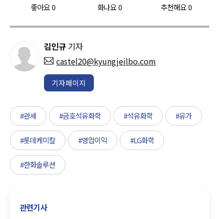
좋아요
0
화나요
0
추천해요
0
김인규
기자
castel20@kyungjeilbo.com
기자페이지
#관세
#금호석유화학
#석유화학
#유가
#롯데케미칼
#영업이익
#LG화학
#한화솔루션
관련기사