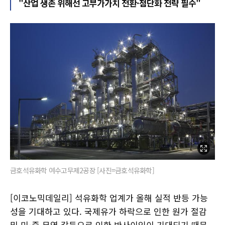
"산업 생존 위해선 고부가가치 전환·첨단화 전략 필수"
금호석유화학 여수고무제2공장 [사진=금호석유화학]
[이코노믹데일리] 석유화학 업계가 올해 실적 반등 가능
성을 기대하고 있다. 국제유가 하락으로 인한 원가 절감
및 미-중 무역 갈등으로 인한 반사이익이 기대되기 때문