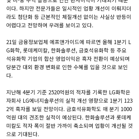
이다. 하지만 전문가들은 일시적인 업황 개선이 이뤄지더
라도 첨단화 등 근본적인 체질개선 없이는 사실상 반등이
어렵다고 전망하며 우려를 보이고 있다.
21일 금융정보업체 에프앤가이드에 따르면 올해 1분기 L
G화학, 롯데케미칼, 한화솔루션, 금호석유화학 등 주요
석유화학 기업의 합산 영업이익은 흑자 전환이 예상되며
당분간 대외 환경 변화로 인한 수혜를 입을 것으로 보인
다.
지난해 4분기 기준 2520억원의 적자를 기록한 LG화학은
자회사 LG에너지솔루션의 실적 개선 영향으로 1분기 123
2억 흑자를 보일 전망이다. 금호석유화학도 매 분기 1000
억원 대의 견조한 실적이 예상된다. 한화솔루션과 롯데케
미칼도 적자 폭이 절반 가까이 축소되며 업황이 개선될 것
으로 기대된다.