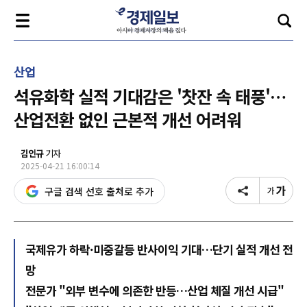
산업
석유화학 실적 기대감은 '찻잔 속 태풍'…
산업전환 없인 근본적 개선 어려워
김인규
기자
2025-04-21 16:00:14
구글 검색 선호 출처로 추가
국제유가 하락·미중갈등 반사이익 기대…단기 실적 개선 전
망
전문가 "외부 변수에 의존한 반등…산업 체질 개선 시급"