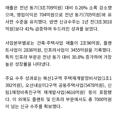
매출은 전년 동기(3조709억원) 대비 0.26% 소폭 감소했
으며, 영업이익은 704억원으로 전년 동기(705억원)와 유
사한 수준을 유지했다. 반면 신규수주는 1년 전(3조3018
억원)보다 41% 급증하며 두드러진 성과를 보였다.
사업본부별로는 건축·주택사업 매출이 2조96억원, 플랜
트사업이 2836억원, 인프라사업이 3455억원을 기록했다.
특히 인프라 부문은 전년 동기 대비 30.8% 증가하며 가장
높은 성장률을 나타냈다.
주요 수주 성과로는 복산1구역 주택재개발정비사업(1조1
392억원), 오산내삼미2구역 공동주택사업(5478억원), 신
림1재정비촉진구역 재개발사업(4616억원) 등이 포함됐
다. 이 외에도 플랜트 및 인프라 부문에서도 총 7000억원
이 넘는 신규 수주를 확보했다.