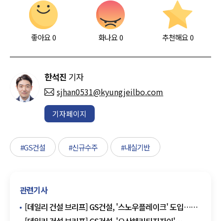
좋아요
0
화나요
0
추천해요
0
한석진
기자
sjhan0531@kyungjeilbo.com
기자페이지
#GS건설
#신규수주
#내실기반
관련기사
[데일리 건설 브리프] GS건설, '스노우플레이크' 도입…
데이터 활용 환경 고도화 外