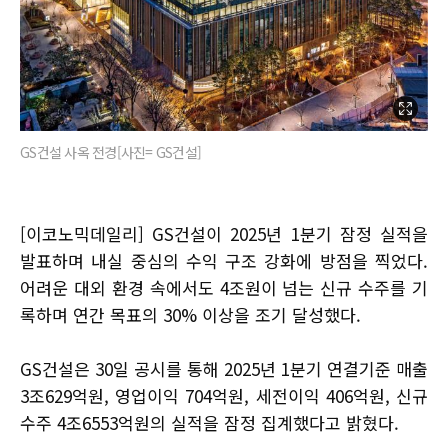
GS건설 사옥 전경[사진= GS건설]
[이코노믹데일리] GS건설이 2025년 1분기 잠정 실적을
발표하며 내실 중심의 수익 구조 강화에 방점을 찍었다.
어려운 대외 환경 속에서도 4조원이 넘는 신규 수주를 기
록하며 연간 목표의 30% 이상을 조기 달성했다.
GS건설은 30일 공시를 통해 2025년 1분기 연결기준 매출
3조629억원, 영업이익 704억원, 세전이익 406억원, 신규
수주 4조6553억원의 실적을 잠정 집계했다고 밝혔다.