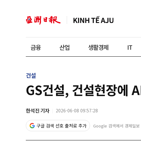
금융
산업
생활경제
IT
건설
GS건설, 건설현장에 A
한석진 기자
2026-06-08 09:57:28
구글 검색 선호 출처로 추가
Google 검색에서 경제일보