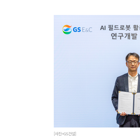
[사진=GS건설]