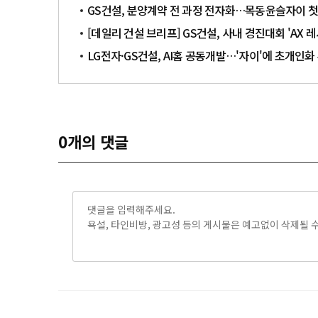
GS건설, 분양계약 전 과정 전자화…목동윤슬자이 첫
[데일리 건설 브리프] GS건설, 사내 경진대회 'AX 
LG전자·GS건설, AI홈 공동개발…'자이'에 초개인화
0
개의 댓글